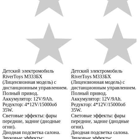
Детский электромобиль
Детский электромобиль
RiverToys М333БХ
RiverToys М333БХ
(Лицензионная модель) с
(Лицензионная модель) с
дистанционным управлением.
дистанционным управлением.
Полный привод.
Полный привод.
Аккумулятор: 12V/9Ah.
Аккумулятор: 12V/9Ah.
Редуктор: 4*12V/15000об
Редуктор: 4*12V/15000об
35W.
35W.
Световые эффекты: фары
Световые эффекты: фары
передние, задние (диодные
передние, задние (диодные
огни).
огни).
Диодная подсветка салона.
Диодная подсветка салона.
Звуковые эффекты:
Звуковые эффекты: