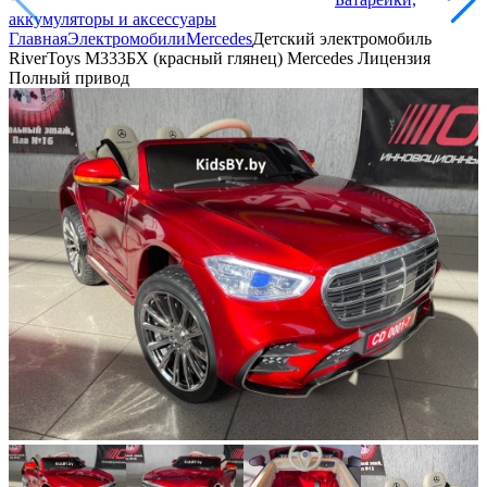
аккумуляторы и аксессуары
Главная
Электромобили
Mercedes
Детский электромобиль
RiverToys М333БХ (красный глянец) Mercedes Лицензия
Полный привод