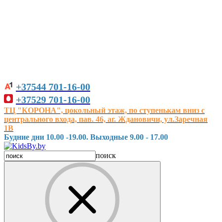
+37544
701-16-00
+37529
701-16-00
ТЦ "КОРОНА", цокольный этаж, по ступенькам вниз с
центрального входа, пав. 46, аг. Ждановичи, ул.Заречная
1В
Будние дни 10.00 -19.00. Выходные 9.00 - 17.00
поиск