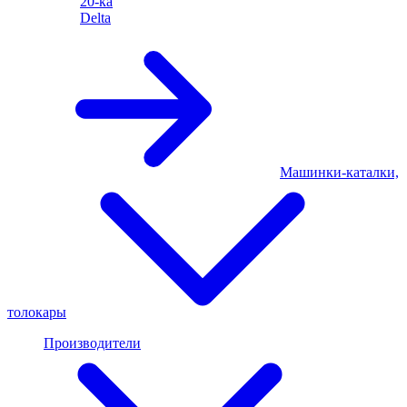
20-ка
Delta
Машинки-каталки,
толокары
Производители