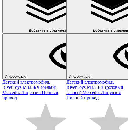
Добавить в сравнение
Добавить в сравнени
Информация
Информация
Детский электромобиль
Детский электромобиль
RiverToys М333БХ (белый)
RiverToys М333БХ (розовый
Mercedes Лицензия Полный
глянец) Mercedes Лицензия
привод
Полный привод