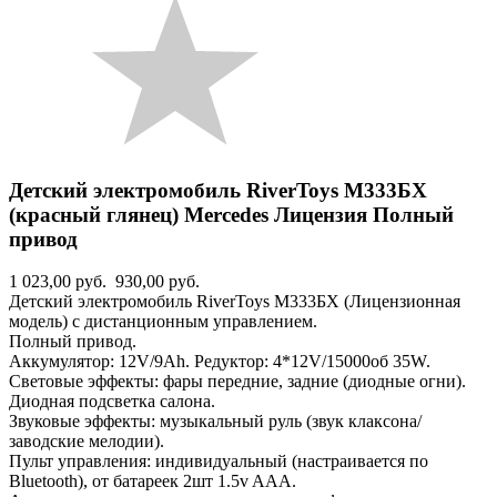
Детский электромобиль RiverToys М333БХ
(красный глянец) Mercedes Лицензия Полный
привод
1 023,00 руб.
930,00 руб.
Детский электромобиль RiverToys М333БХ (Лицензионная
модель) с дистанционным управлением.
Полный привод.
Аккумулятор: 12V/9Ah. Редуктор: 4*12V/15000об 35W.
Световые эффекты: фары передние, задние (диодные огни).
Диодная подсветка салона.
Звуковые эффекты: музыкальный руль (звук клаксона/
заводские мелодии).
Пульт управления: индивидуальный (настраивается по
Bluetooth), от батареек 2шт 1.5v AAA.