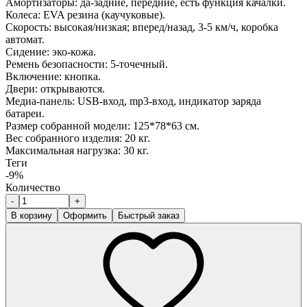
Амортизаторы: да-задние, передние, есть функция качалки.
Колеса: EVA резина (каучуковые).
Скорость: высокая/низкая; вперед/назад, 3-5 км/ч, коробка
автомат.
Сидение: эко-кожа.
Ремень безопасности: 5-точечный.
Включение: кнопка.
Двери: открываются.
Медиа-панель: USB-вход, mp3-вход, индикатор заряда
батареи.
Размер собранной модели: 125*78*63 см.
Вес собранного изделия: 20 кг.
Максимальная нагрузка: 30 кг.
Теги
-9%
Количество
-
+
В корзину
Оформить
Быстрый заказ