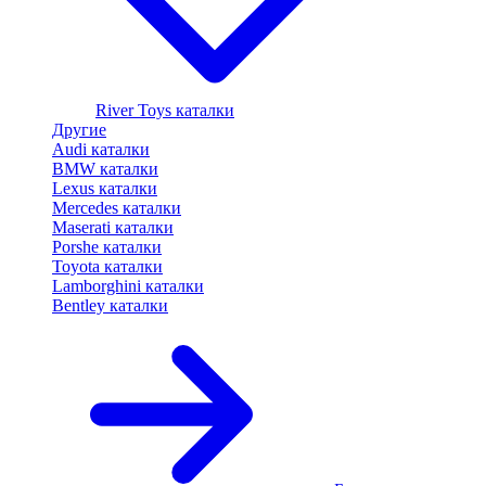
River Toys каталки
Другие
Audi каталки
BMW каталки
Lexus каталки
Mercedes каталки
Maserati каталки
Porshe каталки
Toyota каталки
Lamborghini каталки
Bentley каталки