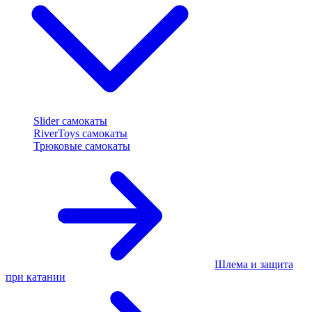
Slider самокаты
RiverToys самокаты
Трюковые самокаты
Шлема и защита
при катании