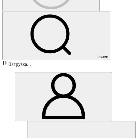
поиск
Загрузка...