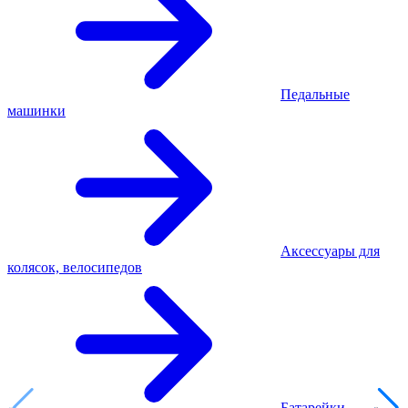
Педальные
машинки
Аксессуары для
колясок, велосипедов
Батарейки,