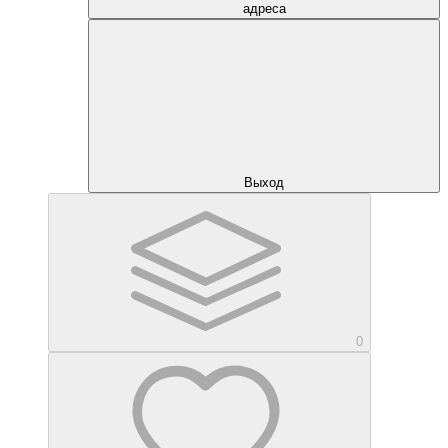
адреса
Выход
0