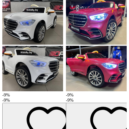
-9%
-9%
-9%
-9%