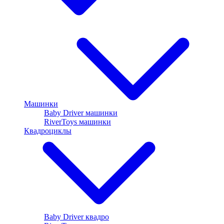
Машинки
Baby Driver машинки
RiverToys машинки
Квадроциклы
Baby Driver квадро