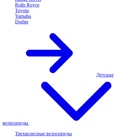
Rolls Royce
Toyota
Yamaha
Dodge
Детские
велосипеды
Трехколесные велосипеды