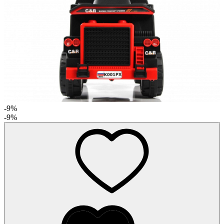
-9%
-9%