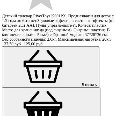
Детский толокар RiverToys K001PX. Предназначен для деток с
1.5 года до 6-ти лет.Звуковые эффекты и световые эффекты (от
батареек 2шт АА). Пульт управления: нет. Колеса: пластик.
Место для хранения: да (под сиденьем). Сиденье: пластик. В
комплекте: лопата. Размер собранной модели: 57*28*36 см.
Вес собранного изделия: 2,6кг. Максимальная нагрузка: 20кг.
137,50 руб.
125,00 руб.
В корзину