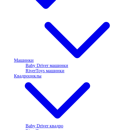
Машинки
Baby Driver машинки
RiverToys машинки
Квадроциклы
Baby Driver квадро