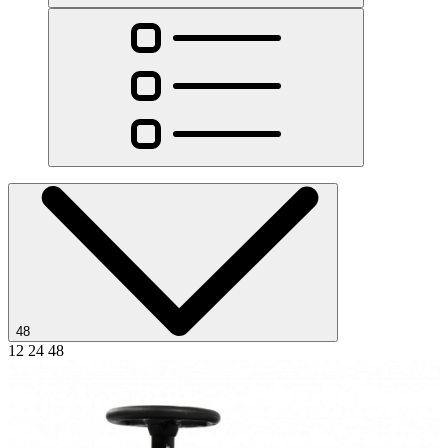
48
12
24
48