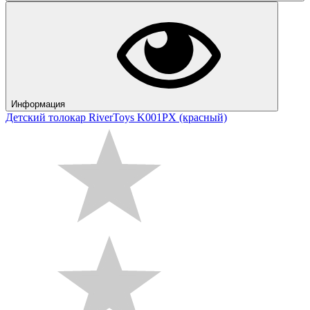
Информация
Детский толокар RiverToys K001PX (красный)