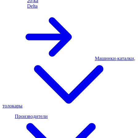
20-ка
Delta
Машинки-каталки,
толокары
Производители