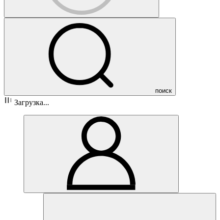
поиск
Загрузка...