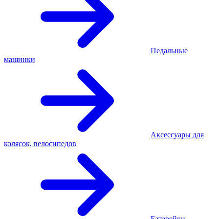
Педальные
машинки
Аксессуары для
колясок, велосипедов
Батарейки,