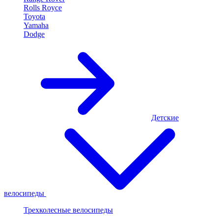
Rolls Royce
Toyota
Yamaha
Dodge
Детские
велосипеды
Трехколесные велосипеды