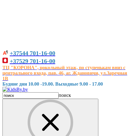
+37544
701-16-00
+37529
701-16-00
ТЦ "КОРОНА", цокольный этаж, по ступенькам вниз с
центрального входа, пав. 46, аг. Ждановичи, ул.Заречная
1В
Будние дни 10.00 -19.00. Выходные 9.00 - 17.00
поиск