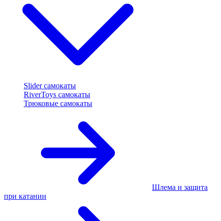
Slider самокаты
RiverToys самокаты
Трюковые самокаты
Шлема и защита
при катании