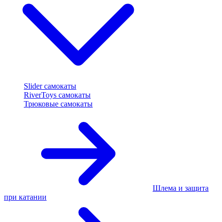
Slider самокаты
RiverToys самокаты
Трюковые самокаты
Шлема и защита
при катании