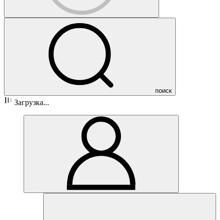
поиск
Загрузка...