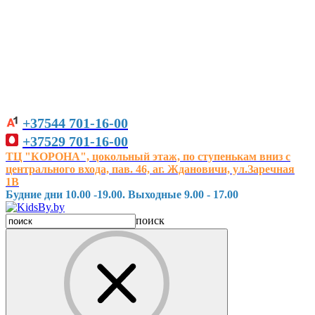
+37544
701-16-00
+37529
701-16-00
ТЦ "КОРОНА", цокольный этаж, по ступенькам вниз с
центрального входа, пав. 46, аг. Ждановичи, ул.Заречная
1В
Будние дни 10.00 -19.00. Выходные 9.00 - 17.00
поиск