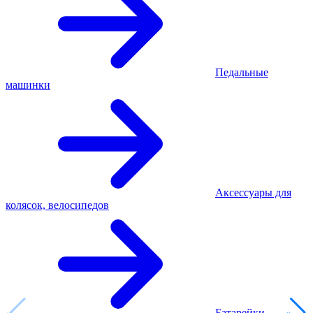
Педальные
машинки
Аксессуары для
колясок, велосипедов
Батарейки,