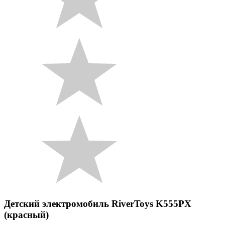
Детский электромобиль RiverToys K555PX
(красный)