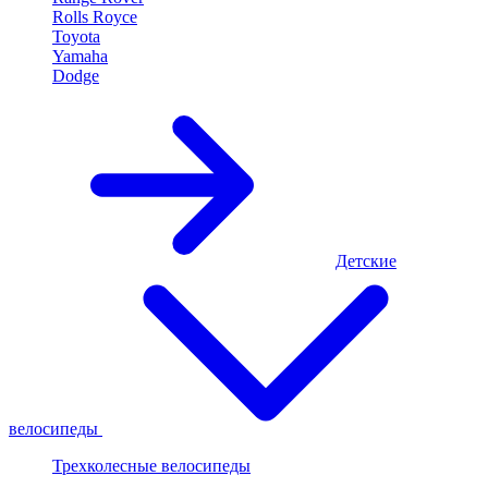
Rolls Royce
Toyota
Yamaha
Dodge
Детские
велосипеды
Трехколесные велосипеды