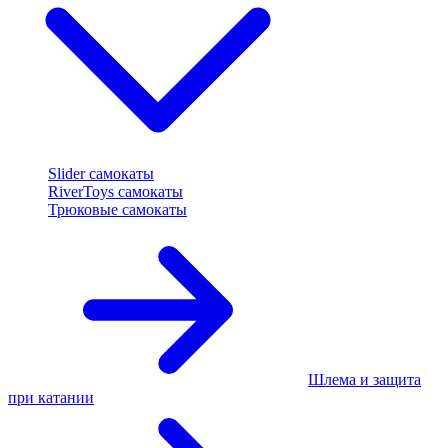
Slider самокаты
RiverToys самокаты
Трюковые самокаты
Шлема и защита
при катании