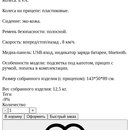
Колеса: EVA.
Колеса на прицепе: пластиковые.
Сидение: эко-кожа.
Ремень безопасности: полосной.
Скорость: вперед/стоп/назад , 8 км/ч.
Медиа-панель: USB-вход, индикатор заряда батареи, bluetooth.
Особенности модели: подсветка под капотом, прицеп с
ручкой, лопатка в комплектации.
Размер собранного изделия (с прицепом): 143*50*89 см.
Вес собранного изделия: 12,5 кг.
Теги
-9%
Количество
-
+
В корзину
Оформить
Быстрый заказ