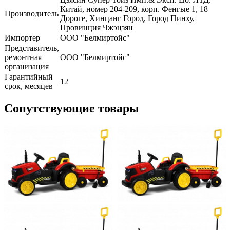
Китай, номер 204-209, корп. Фенгые 1, 18
Производитель
Дороге, Хинцанг Город, Город Пинху,
Провинция Чжэцзян
Импортер
ООО "Белмиртойс"
Представитель,
ремонтная
ООО "Белмиртойс"
организация
Гарантийный
12
срок, месяцев
Сопутствующие товары