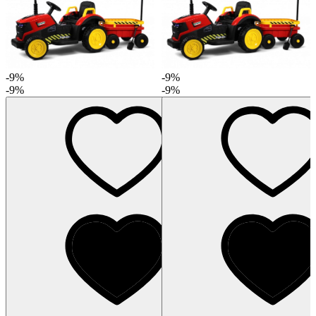
-9%
-9%
-9%
-9%