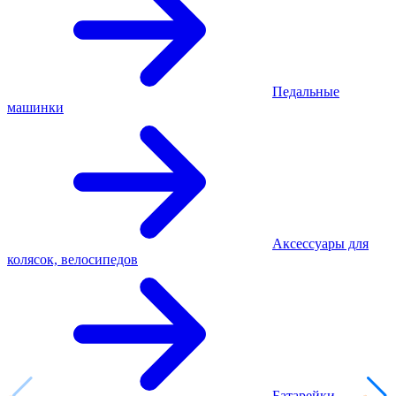
Педальные
машинки
Аксессуары для
колясок, велосипедов
Батарейки,