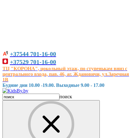
+37544
701-16-00
+37529
701-16-00
ТЦ "КОРОНА", цокольный этаж, по ступенькам вниз с
центрального входа, пав. 46, аг. Ждановичи, ул.Заречная
1В
Будние дни 10.00 -19.00. Выходные 9.00 - 17.00
поиск