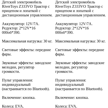
Детский электромобиль
Детский электромобиль
RiverToys Z333VO Трактор с
RiverToys Z333VO Трактор с
прицепом и лопаткой с
прицепом и лопаткой с
дистанционным управлением.
дистанционным управлением.
Аккумулятор: 12V/7А.
Аккумулятор: 12V/7А.
Редуктор: 2*12V*16
Редуктор: 2*12V*16
000об*390.
000об*390.
Максимальная нагрузка: 30 кг.
Максимальная нагрузка: 30 кг.
Световые эффекты: передние
Световые эффекты: передние
фары.
фары.
Звуковые эффекты: заводские
Звуковые эффекты: заводские
мелодии, регулятор
мелодии, регулятор
громкости.
громкости.
Пульт управления:
Пульт управления:
индивидуальный
индивидуальный
(настраивается по Bluetooth).
(настраивается по Bluetooth).
Включение: кнопка.
Включение: кнопка.
Колеса: EVA.
Колеса: EVA.