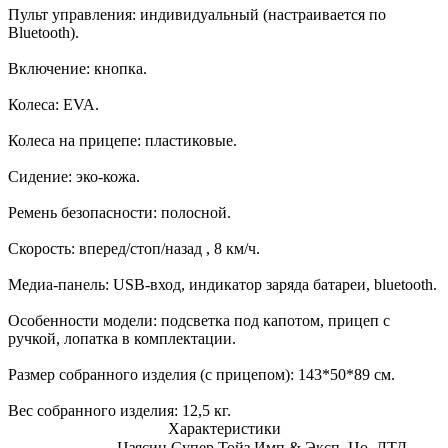
Пульт управления: индивидуальный (настраивается по
Bluetooth).
Включение: кнопка.
Колеса: EVA.
Колеса на прицепе: пластиковые.
Сидение: эко-кожа.
Ремень безопасности: полосной.
Скорость: вперед/стоп/назад , 8 км/ч.
Медиа-панель: USB-вход, индикатор заряда батареи, bluetooth.
Особенности модели: подсветка под капотом, прицеп с
ручкой, лопатка в комплектации.
Размер собранного изделия (с прицепом): 143*50*89 см.
Вес собранного изделия: 12,5 кг.
Характеристики
Цзясин Супер Тойз Имп.& Эксп. Цо. ЛТД.