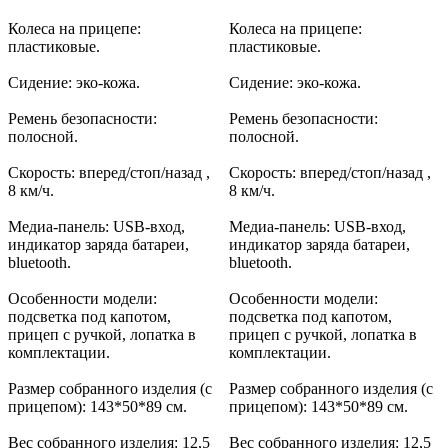
Колеса на прицепе:
Колеса на прицепе:
пластиковые.
пластиковые.
Сидение: эко-кожа.
Сидение: эко-кожа.
Ремень безопасности:
Ремень безопасности:
полосной.
полосной.
Скорость: вперед/стоп/назад ,
Скорость: вперед/стоп/назад ,
8 км/ч.
8 км/ч.
Медиа-панель: USB-вход,
Медиа-панель: USB-вход,
индикатор заряда батареи,
индикатор заряда батареи,
bluetooth.
bluetooth.
Особенности модели:
Особенности модели:
подсветка под капотом,
подсветка под капотом,
прицеп с ручкой, лопатка в
прицеп с ручкой, лопатка в
комплектации.
комплектации.
Размер собранного изделия (с
Размер собранного изделия (с
прицепом): 143*50*89 см.
прицепом): 143*50*89 см.
Вес собранного изделия: 12,5
Вес собранного изделия: 12,5