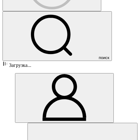
поиск
Загрузка...