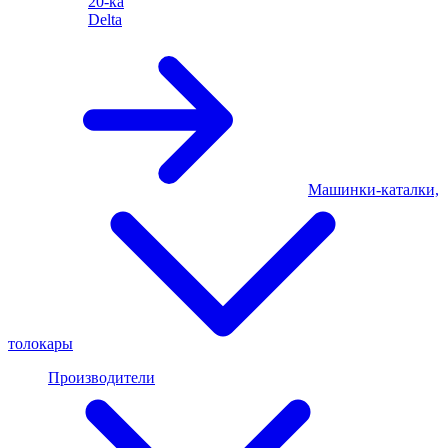
20-ка
Delta
Машинки-каталки,
толокары
Производители