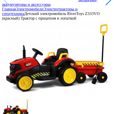
аккумуляторы и аксессуары
Главная
Электромобили
Электротракторы и
спецтехника
Детский электромобиль RiverToys Z333VO
(красный) Трактор с прицепом и лопаткой