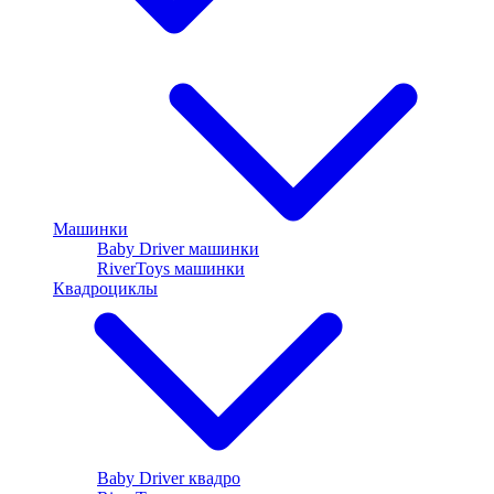
Машинки
Baby Driver машинки
RiverToys машинки
Квадроциклы
Baby Driver квадро