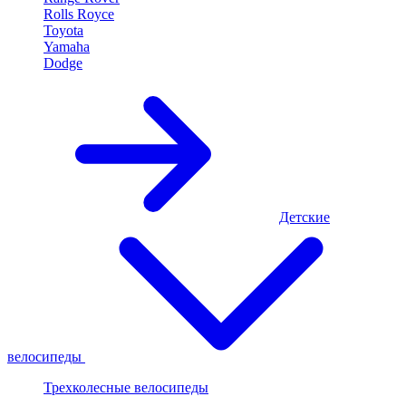
Rolls Royce
Toyota
Yamaha
Dodge
Детские
велосипеды
Трехколесные велосипеды