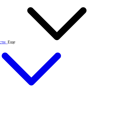
ости
Еще