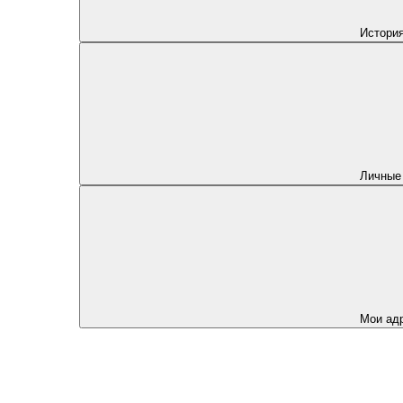
История
Личные
Мои ад