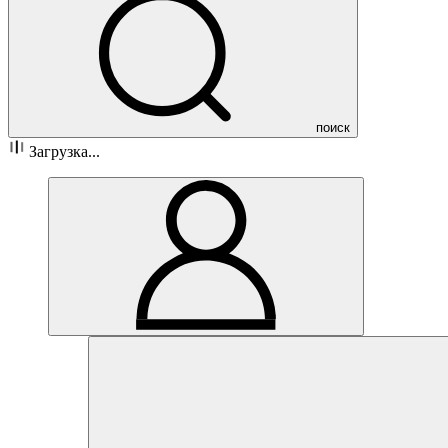
поиск
Загрузка...