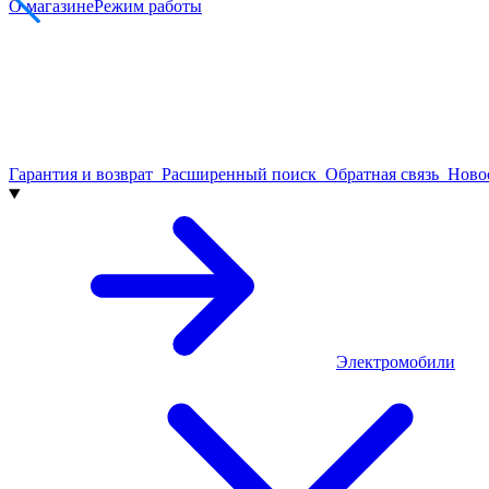
О магазине
Режим работы
Гарантия и возврат
Расширенный поиск
Обратная связь
Нов
Электромобили