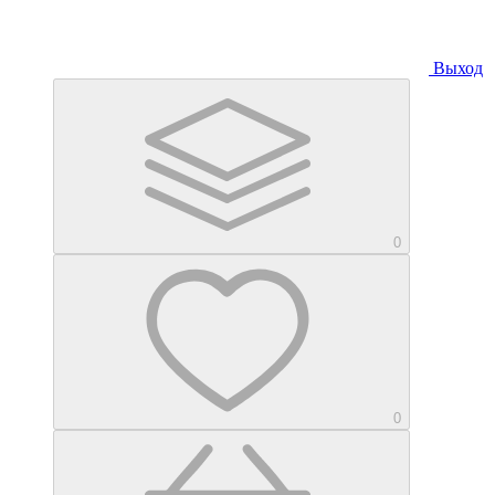
Выход
0
0