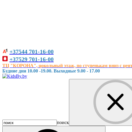
+37544
701-16-00
+37529
701-16-00
ТЦ "КОРОНА", цокольный этаж, по ступенькам вниз с центра
Будние дни 10.00 -19.00. Выходные 9.00 - 17.00
поиск