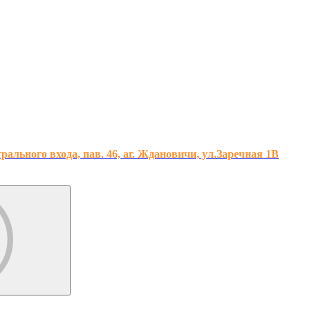
льного входа, пав. 46, аг. Ждановичи, ул.Заречная 1В