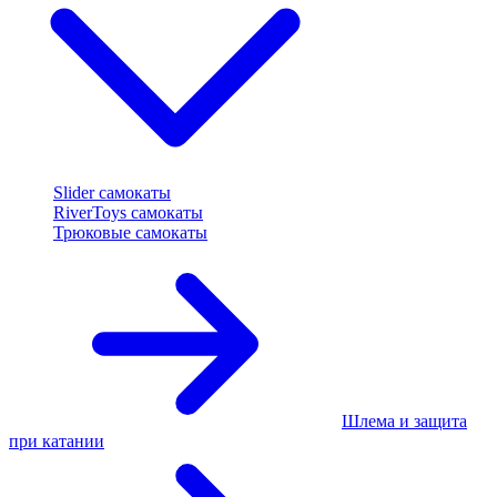
Slider самокаты
RiverToys самокаты
Трюковые самокаты
Шлема и защита
при катании