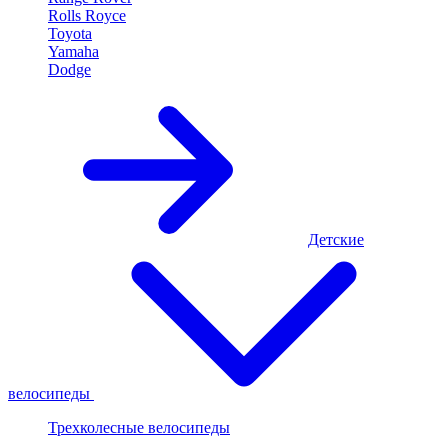
Rolls Royce
Toyota
Yamaha
Dodge
Детские
велосипеды
Трехколесные велосипеды