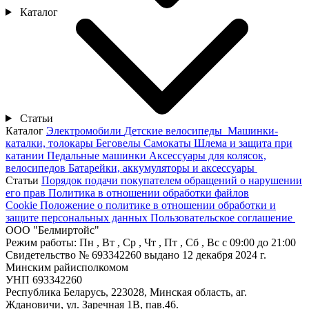
Каталог
Статьи
Каталог
Электромобили
Детские велосипеды
Машинки-
каталки, толокары
Беговелы
Самокаты
Шлема и защита при
катании
Педальные машинки
Аксессуары для колясок,
велосипедов
Батарейки, аккумуляторы и аксессуары
Статьи
Порядок подачи покупателем обращений о нарушении
его прав
Политика в отношении обработки файлов
Cookie
Положение о политике в отношении обработки и
защите персональных данных
Пользовательское соглашение
ООО "Белмиртойс"
Режим работы:
Пн , Вт , Ср , Чт , Пт , Сб , Вс c 09:00 до 21:00
Свидетельство № 693342260 выдано 12 декабря 2024 г.
Минским райисполкомом
УНП 693342260
Республика Беларусь, 223028, Минская область, аг.
Ждановичи, ул. Заречная 1В, пав.46.