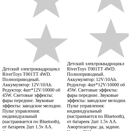
Детский электроквадроцикл
Детский электроквадроцикл
RiverToys T001TT 4WD.
RiverToys T001TT 4WD.
Полноприводный.
Полноприводный.
Аккумулятор: 12V/10Ah.
Аккумулятор: 12V/10Ah.
Редуктор: 4шт*12V/10000 об
Редуктор: 4шт*12V/10000 об
45W. Световые эффекты:
45W. Световые эффекты:
фары передние. Звуковые
фары передние. Звуковые
эффекты: заводские мелодии.
эффекты: заводские мелодии.
Пульт управления:
Пульт управления:
индивидуальный
индивидуальный
(настраивается по Bluetooth),
(настраивается по Bluetooth),
от батареек 2шт 1.5v AA.
от батареек 2шт 1.5v AA.
Амортизаторы: да, задние.