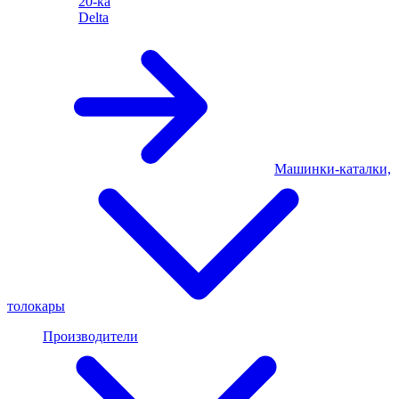
20-ка
Delta
Машинки-каталки,
толокары
Производители