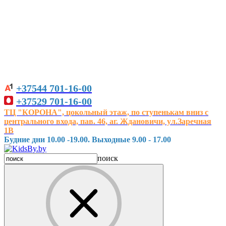
+37544
701-16-00
+37529
701-16-00
ТЦ "КОРОНА", цокольный этаж, по ступенькам вниз с
центрального входа, пав. 46, аг. Ждановичи, ул.Заречная
1В
Будние дни 10.00 -19.00. Выходные 9.00 - 17.00
поиск