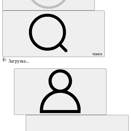
поиск
Загрузка...