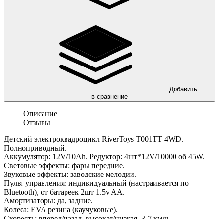
Добавить
в сравнение
Описание
Отзывы
Детский электроквадроцикл RiverToys T001TT 4WD.
Полноприводный.
Аккумулятор: 12V/10Ah. Редуктор: 4шт*12V/10000 об 45W.
Световые эффекты: фары передние.
Звуковые эффекты: заводские мелодии.
Пульт управления: индивидуальный (настраивается по
Bluetooth), от батареек 2шт 1.5v AA.
Амортизаторы: да, задние.
Колеса: EVA резина (каучуковые).
Скорость: вперед/назад, высокая/низкая, 3-7 км/ч.