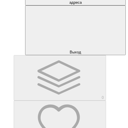
адреса
Выход
0