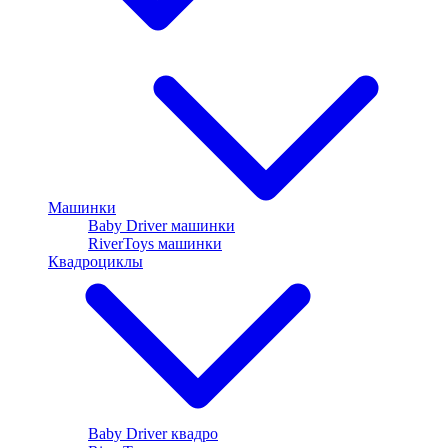
Машинки
Baby Driver машинки
RiverToys машинки
Квадроциклы
Baby Driver квадро