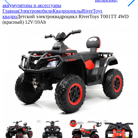
аккумуляторы и аксессуары
Главная
Электромобили
Квадроциклы
RiverToys
квадро
Детский электроквадроцикл RiverToys T001TT 4WD
(красный) 12V/10Ah