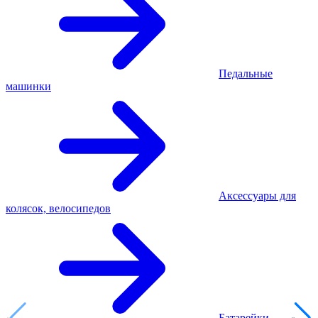
Педальные
машинки
Аксессуары для
колясок, велосипедов
Батарейки,