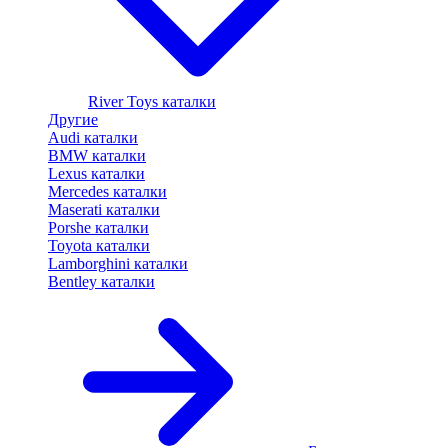
River Toys каталки
Другие
Audi каталки
BMW каталки
Lexus каталки
Mercedes каталки
Maserati каталки
Porshe каталки
Toyota каталки
Lamborghini каталки
Bentley каталки