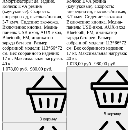
Амортизаторы: да, задние.
Колеса: EVA резина
Колеса: EVA резина
(каучуковые). Скорость:
(каучуковые). Скорость:
вперед/назад, высокая/низкая,
вперед/назад, высокая/низкая,
3-7 км/ч. Сидение: эко-кожа.
3-7 км/ч. Сидение: эко-кожа.
Включение: кнопка. Медиа-
Включение: кнопка. Медиа-
панель: USB-вход, AUX-вход,
панель: USB-вход, AUX-вход,
Bluetooth, FM, индикатор
Bluetooth, FM, индикатор
заряда батареи. Размер
заряда батареи. Размер
собранной модели: 113*66*72
собранной модели: 113*66*72
см. Вес собранного изделия:
см. Вес собранного изделия:
17 кг. Максимальная нагрузка:
17 кг. Максимальная нагрузка:
40 кг.
40 кг.
1 078,00 руб.
980,00 руб.
1 078,00 руб.
980,00 руб.
В корзину
В корзину