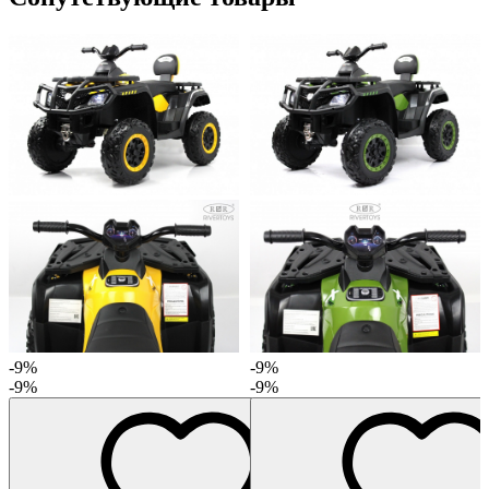
-9%
-9%
-9%
-9%