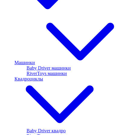
Машинки
Baby Driver машинки
RiverToys машинки
Квадроциклы
Baby Driver квадро