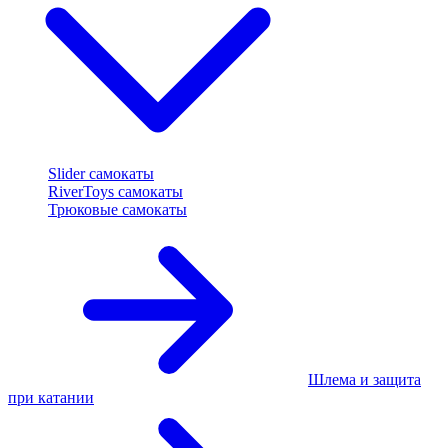
Slider самокаты
RiverToys самокаты
Трюковые самокаты
Шлема и защита
при катании