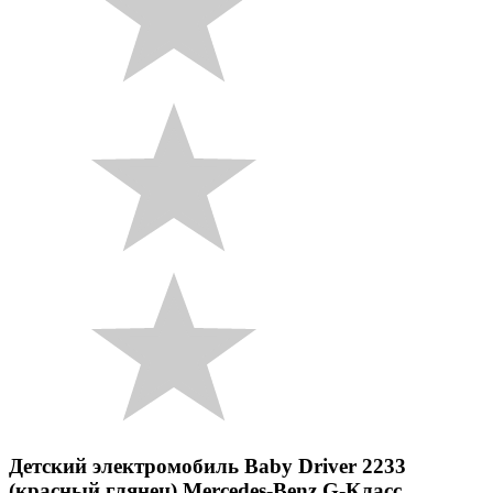
Детский электромобиль Baby Driver 2233
(красный глянец) Mercedes-Benz G-Класс