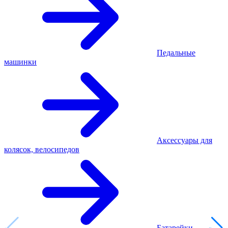
Педальные
машинки
Аксессуары для
колясок, велосипедов
Батарейки,