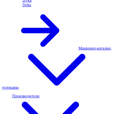
20-ка
Delta
Машинки-каталки,
толокары
Производители