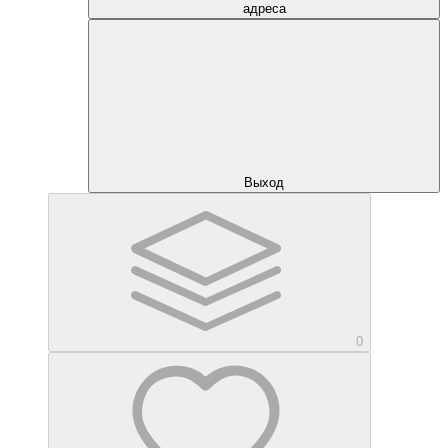
адреса
Выход
0