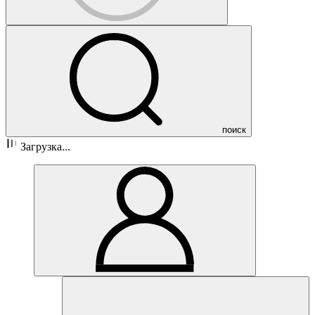
поиск
Загрузка...