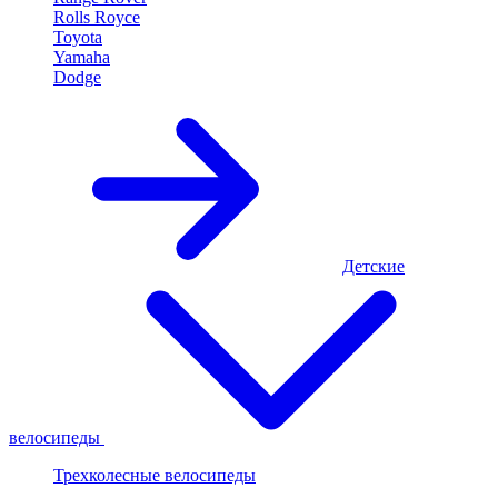
Rolls Royce
Toyota
Yamaha
Dodge
Детские
велосипеды
Трехколесные велосипеды