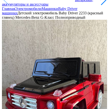
аккумуляторы и аксессуары
Главная
Электромобили
Машинки
Baby Driver
машинки
Детский электромобиль Baby Driver 2233 (красный
глянец) Mercedes-Benz G-Класс Полноприводный