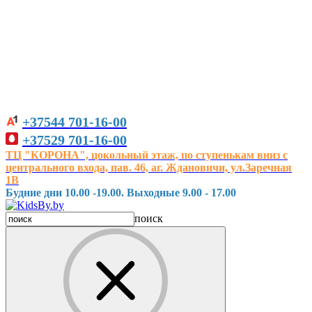
+37544
701-16-00
+37529
701-16-00
ТЦ "КОРОНА", цокольный этаж, по ступенькам вниз с
центрального входа, пав. 46, аг. Ждановичи, ул.Заречная
1В
Будние дни 10.00 -19.00. Выходные 9.00 - 17.00
поиск