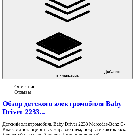
Добавить
в сравнение
Описание
Отзывы
Обзор детского электромобиля Baby
Driver 2233...
Детский электромобиль Baby Driver 2233 Mercedes-Benz G-
Класс с дистанционным управлением, покрытие автокраска.
Для детей с года до 7-ти лет. Полноприводный.