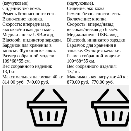
(каучуковые).
(каучуковые).
Сидение: эко-кожа.
Сидение: эко-кожа.
Ремень безопасности: есть.
Ремень безопасности: есть.
Включение: кнопка.
Включение: кнопка.
Скорость: вперед/назад,
Скорость: вперед/назад,
высокая/низкая до 6 км/ч.
высокая/низкая до 6 км/ч.
Медиа-панель: USB-вход,
Медиа-панель: USB-вход,
Bluetooth, индикатор зарядки.
Bluetooth, индикатор зарядки.
Бардачок для хранения в
Бардачок для хранения в
запаске. Функция качалки.
запаске. Функция качалки.
Размер собранной модели:
Размер собранной модели:
109*68*55 см.
109*68*55 см.
Вес собранного изделия:
Вес собранного изделия:
13,1кг.
13,1кг.
Максимальная нагрузка: 40 кг.
Максимальная нагрузка: 40 кг.
814,00 руб.
740,00 руб.
870,00 руб.
770,00 руб.