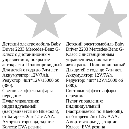
Детский электромобиль Baby
Детский электромобиль Baby
Driver 2233 Mercedes-Benz G-
Driver 2233 Mercedes-Benz G-
Класс с дистанционным
Класс с дистанционным
управлением, покрытие
управлением, покрытие
автокраска. Полноприводный.
автокраска. Полноприводный.
Для детей с года до 7-ти лет.
Для детей с года до 7-ти лет.
Аккумулятор: 12V/7Ah.
Аккумулятор: 12V/7Ah.
Редуктор: 4шт*12V/15000 об
Редуктор: 4шт*12V/15000 об
(380).
(380).
Световые эффекты: фары
Световые эффекты: фары
передние.
передние.
Пульт управления:
Пульт управления:
индивидуальный
индивидуальный
(настраивается по Bluetooth),
(настраивается по Bluetooth),
от батареек 2шт 1.5v AAА.
от батареек 2шт 1.5v AAА.
Амортизаторы: да, задние.
Амортизаторы: да, задние.
Колеса: EVA резина
Колеса: EVA резина