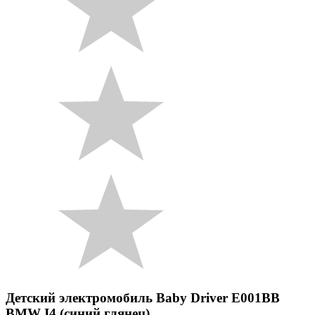
Детский электромобиль Baby Driver E001BB
BMW I4 (синий глянец)