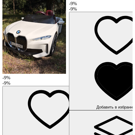
-9%
-9%
-9%
-9%
Добавить в избранно