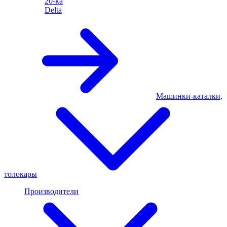
20-ка
Delta
Машинки-каталки,
толокары
Производители