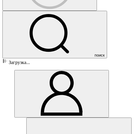
поиск
Загрузка...