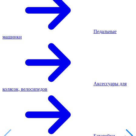
Педальные
машинки
Аксессуары для
колясок, велосипедов
Батарейки,