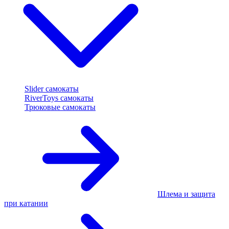
Slider самокаты
RiverToys самокаты
Трюковые самокаты
Шлема и защита
при катании