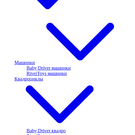
Машинки
Baby Driver машинки
RiverToys машинки
Квадроциклы
Baby Driver квадро