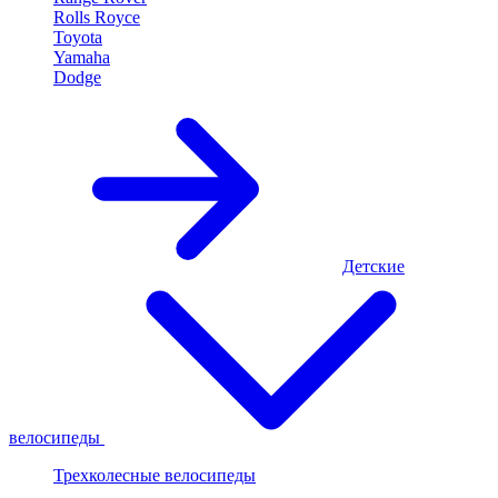
Rolls Royce
Toyota
Yamaha
Dodge
Детские
велосипеды
Трехколесные велосипеды