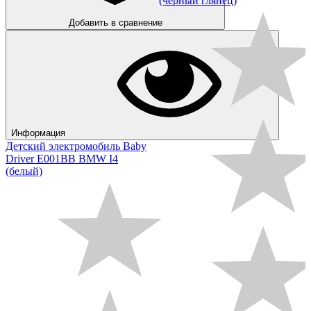
(черный глянец)
Добавить в сравнение
Информация
Детский электромобиль Baby
Driver E001BB BMW I4
(белый)