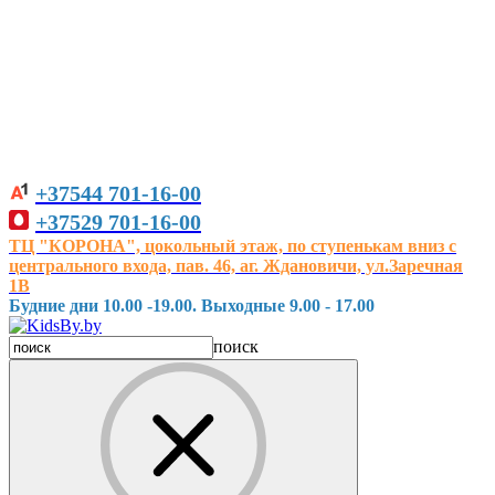
+37544
701-16-00
+37529
701-16-00
ТЦ "КОРОНА", цокольный этаж, по ступенькам вниз с
центрального входа, пав. 46, аг. Ждановичи, ул.Заречная
1В
Будние дни 10.00 -19.00. Выходные 9.00 - 17.00
поиск