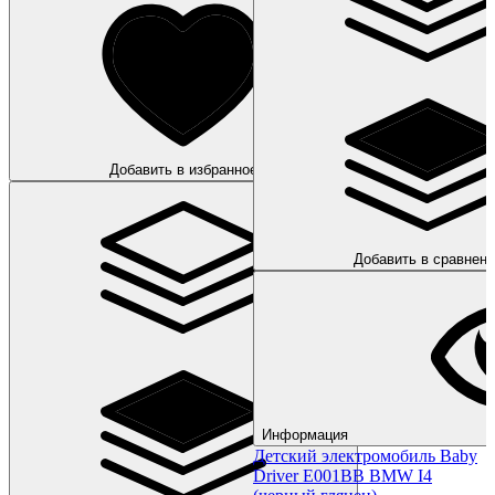
Добавить в избранное
Добавить в сравнени
Информация
Детский электромобиль Baby
Driver E001BB BMW I4