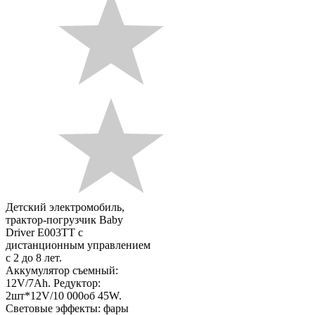
Детский электромобиль,
трактор-погрузчик Baby
Driver E003TT с
дистанционным управлением
с 2 до 8 лет.
Аккумулятор съемный:
12V/7Ah. Редуктор:
2шт*12V/10 000об 45W.
Световые эффекты: фары