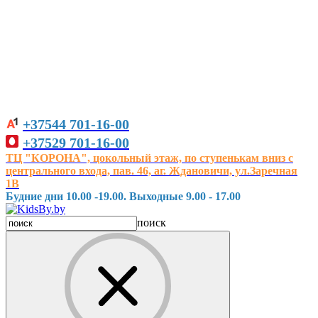
+37544
701-16-00
+37529
701-16-00
ТЦ "КОРОНА", цокольный этаж, по ступенькам вниз с
центрального входа, пав. 46, аг. Ждановичи, ул.Заречная
1В
Будние дни 10.00 -19.00. Выходные 9.00 - 17.00
поиск