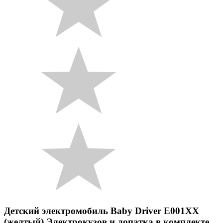
Детский электромобиль Baby Driver E001XX
(желтый) Электрокузов и лопатка в комплекте