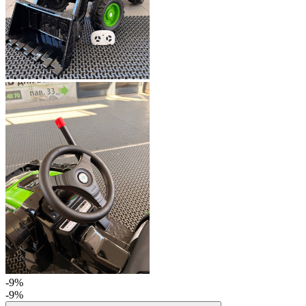
-9%
-9%