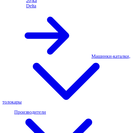
20-ка
Delta
Машинки-каталки,
толокары
Производители