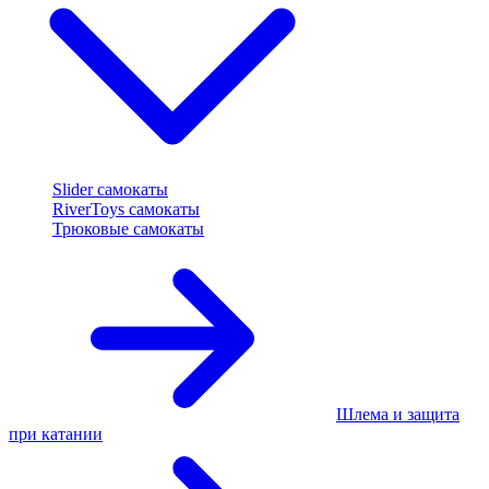
Slider самокаты
RiverToys самокаты
Трюковые самокаты
Шлема и защита
при катании