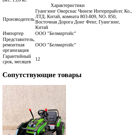
Характеристики
Гуангзонг Оверсиас Чинезе Интерпрайсес Ко.,
ЛТД. Китай, комната 803-809, NO. 850,
Производитель
Восточная Дорога Донг Фенг, Гуангзонг,
Китай
Импортер
ООО "Белмиртойс"
Представитель,
ремонтная
ООО "Белмиртойс"
организация
Гарантийный
12
срок, месяцев
Сопутствующие товары