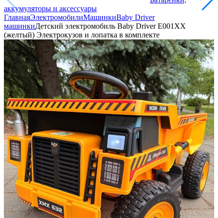
аккумуляторы и аксессуары
Главная
Электромобили
Машинки
Baby Driver
машинки
Детский электромобиль Baby Driver E001XX
(желтый) Электрокузов и лопатка в комплекте