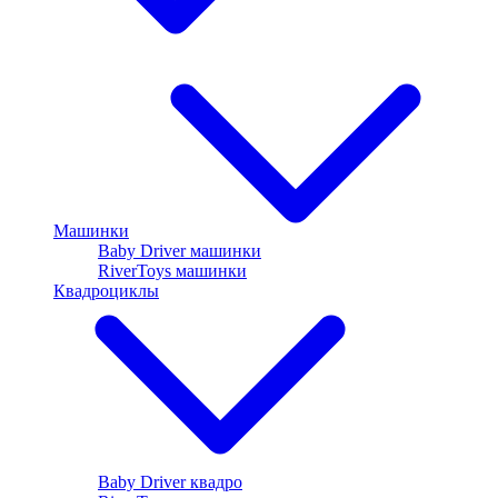
Машинки
Baby Driver машинки
RiverToys машинки
Квадроциклы
Baby Driver квадро