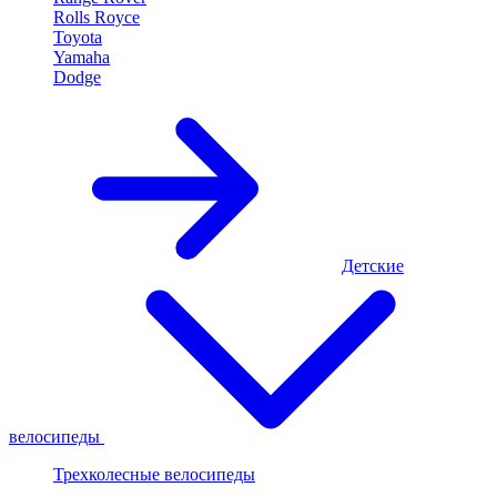
Rolls Royce
Toyota
Yamaha
Dodge
Детские
велосипеды
Трехколесные велосипеды