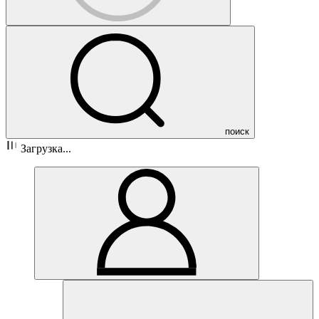
поиск
Загрузка...