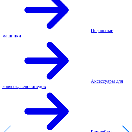
Педальные
машинки
Аксессуары для
колясок, велосипедов
Батарейки,