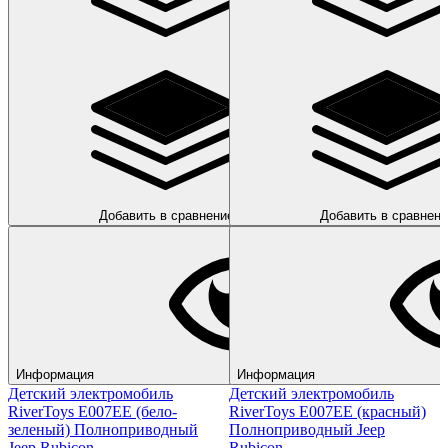
Добавить в сравнение
Добавить в сравнени
Информация
Информация
Детский электромобиль
Детский электромобиль
RiverToys E007EE (бело-
RiverToys E007EE (красный)
зеленый) Полноприводный
Полноприводный Jeep
Jeep Rubicon
Rubicon