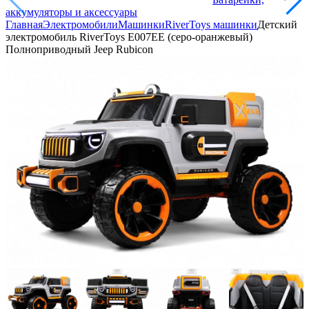
аккумуляторы и аксессуары
Главная
Электромобили
Машинки
RiverToys машинки
Детский
электромобиль RiverToys E007EE (серо-оранжевый)
Полноприводный Jeep Rubicon