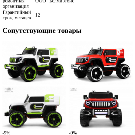
ремонтная
ООО "Белмиртойс"
организация
Гарантийный
12
срок, месяцев
Сопутствующие товары
-9%
-9%