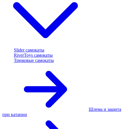
Slider самокаты
RiverToys самокаты
Трюковые самокаты
Шлема и защита
при катании