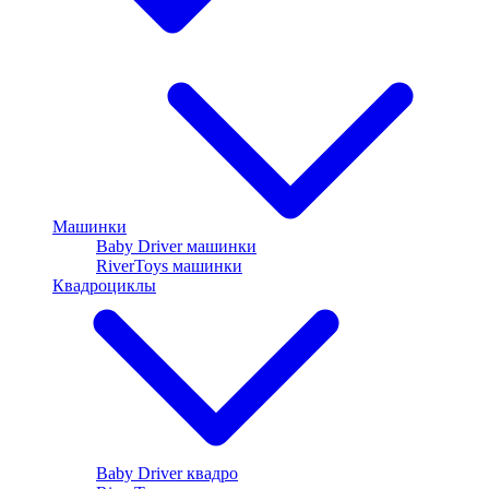
Машинки
Baby Driver машинки
RiverToys машинки
Квадроциклы
Baby Driver квадро