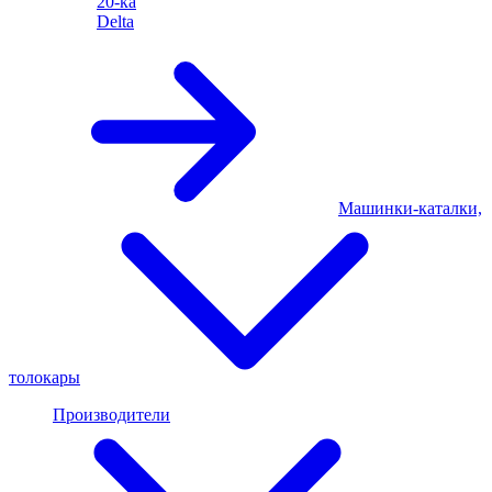
20-ка
Delta
Машинки-каталки,
толокары
Производители