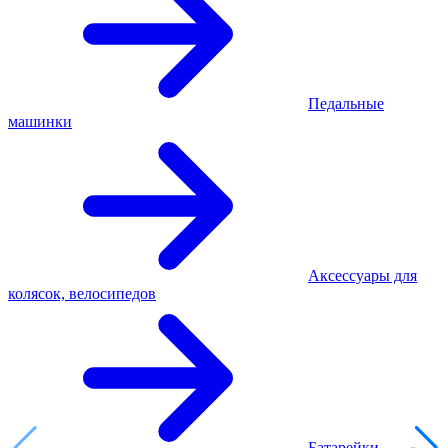
Педальные
машинки
Аксессуары для
колясок, велосипедов
Батарейки,