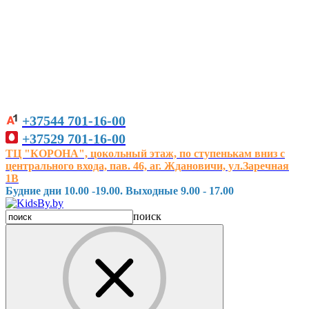
+37544
701-16-00
+37529
701-16-00
ТЦ "КОРОНА", цокольный этаж, по ступенькам вниз с
центрального входа, пав. 46, аг. Ждановичи, ул.Заречная
1В
Будние дни 10.00 -19.00. Выходные 9.00 - 17.00
поиск