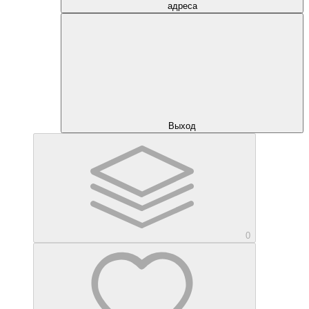
адреса
Выход
0