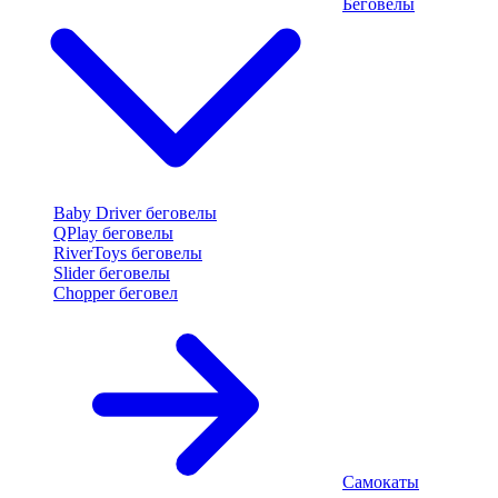
Беговелы
Baby Driver беговелы
QPlay беговелы
RiverToys беговелы
Slider беговелы
Chopper беговел
Самокаты