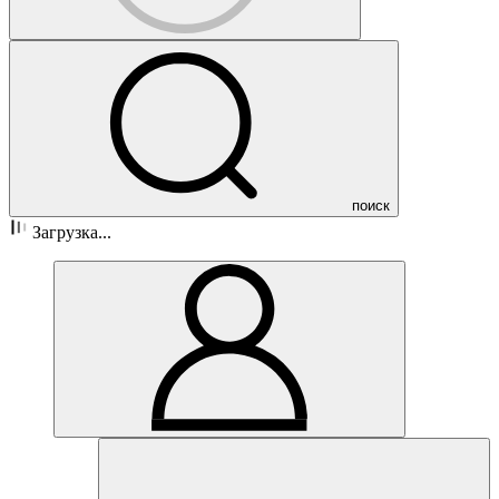
поиск
Загрузка...