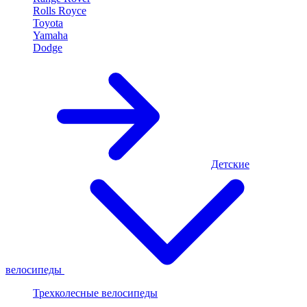
Rolls Royce
Toyota
Yamaha
Dodge
Детские
велосипеды
Трехколесные велосипеды