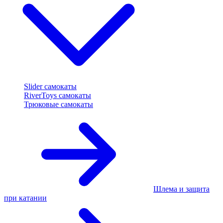
Slider самокаты
RiverToys самокаты
Трюковые самокаты
Шлема и защита
при катании