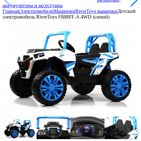
аккумуляторы и аксессуары
Главная
Электромобили
Машинки
RiverToys машинки
Детский
электромобиль RiverToys F888FF-A 4WD (синий)