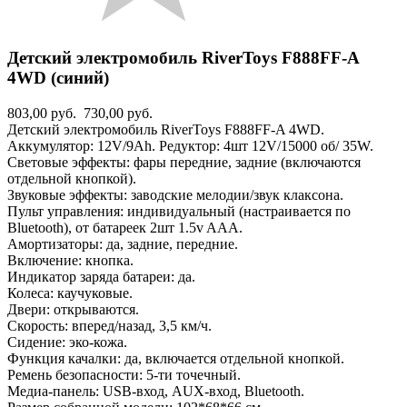
Детский электромобиль RiverToys F888FF-A
4WD (синий)
803,00 руб.
730,00 руб.
Детский электромобиль RiverToys F888FF-A 4WD.
Аккумулятор: 12V/9Ah. Редуктор: 4шт 12V/15000 об/ 35W.
Световые эффекты: фары передние, задние (включаются
отдельной кнопкой).
Звуковые эффекты: заводские мелодии/звук клаксона.
Пульт управления: индивидуальный (настраивается по
Bluetooth), от батареек 2шт 1.5v AAА.
Амортизаторы: да, задние, передние.
Включение: кнопка.
Индикатор заряда батареи: да.
Колеса: каучуковые.
Двери: открываются.
Скорость: вперед/назад, 3,5 км/ч.
Сидение: эко-кожа.
Функция качалки: да, включается отдельной кнопкой.
Ремень безопасности: 5-ти точечный.
Медиа-панель: USB-вход, AUX-вход, Bluetooth.