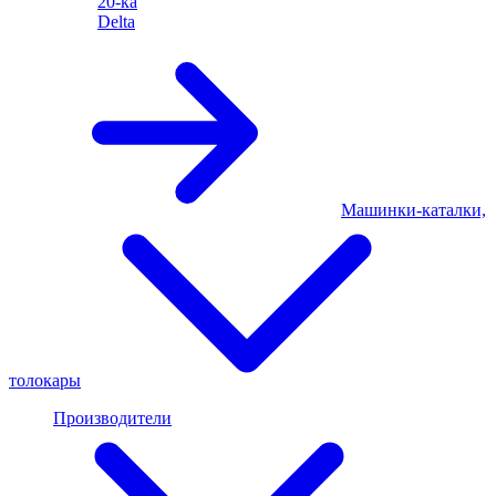
20-ка
Delta
Машинки-каталки,
толокары
Производители