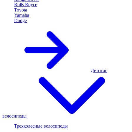
Rolls Royce
Toyota
Yamaha
Dodge
Детские
велосипеды
Трехколесные велосипеды