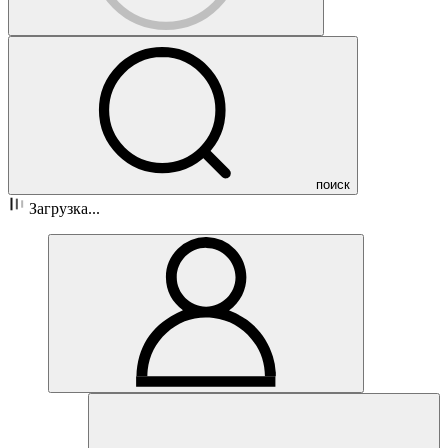
поиск
Загрузка...