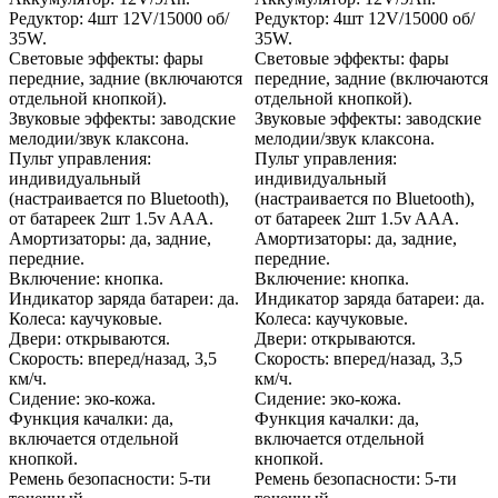
Редуктор: 4шт 12V/15000 об/
Редуктор: 4шт 12V/15000 об/
35W.
35W.
Световые эффекты: фары
Световые эффекты: фары
передние, задние (включаются
передние, задние (включаются
отдельной кнопкой).
отдельной кнопкой).
Звуковые эффекты: заводские
Звуковые эффекты: заводские
мелодии/звук клаксона.
мелодии/звук клаксона.
Пульт управления:
Пульт управления:
индивидуальный
индивидуальный
(настраивается по Bluetooth),
(настраивается по Bluetooth),
от батареек 2шт 1.5v AAА.
от батареек 2шт 1.5v AAА.
Амортизаторы: да, задние,
Амортизаторы: да, задние,
передние.
передние.
Включение: кнопка.
Включение: кнопка.
Индикатор заряда батареи: да.
Индикатор заряда батареи: да.
Колеса: каучуковые.
Колеса: каучуковые.
Двери: открываются.
Двери: открываются.
Скорость: вперед/назад, 3,5
Скорость: вперед/назад, 3,5
км/ч.
км/ч.
Сидение: эко-кожа.
Сидение: эко-кожа.
Функция качалки: да,
Функция качалки: да,
включается отдельной
включается отдельной
кнопкой.
кнопкой.
Ремень безопасности: 5-ти
Ремень безопасности: 5-ти