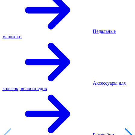
Педальные
машинки
Аксессуары для
колясок, велосипедов
Батарейки,