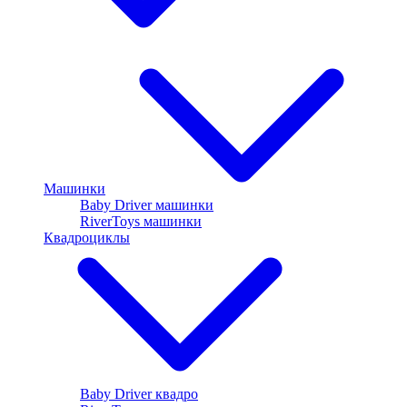
Машинки
Baby Driver машинки
RiverToys машинки
Квадроциклы
Baby Driver квадро