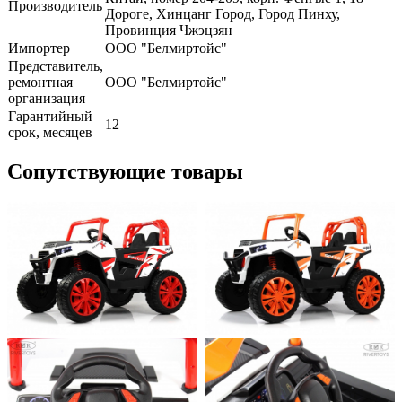
Производитель
Дороге, Хинцанг Город, Город Пинху,
Провинция Чжэцзян
Импортер
ООО "Белмиртойс"
Представитель,
ремонтная
ООО "Белмиртойс"
организация
Гарантийный
12
срок, месяцев
Сопутствующие товары