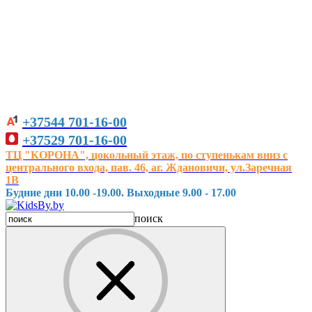
+37544
701-16-00
+37529
701-16-00
ТЦ "КОРОНА", цокольный этаж, по ступенькам вниз с
центрального входа, пав. 46, аг. Ждановичи, ул.Заречная
1В
Будние дни 10.00 -19.00. Выходные 9.00 - 17.00
поиск