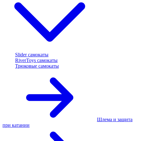
Slider самокаты
RiverToys самокаты
Трюковые самокаты
Шлема и защита
при катании