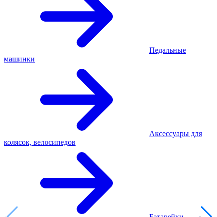
Педальные
машинки
Аксессуары для
колясок, велосипедов
Батарейки,