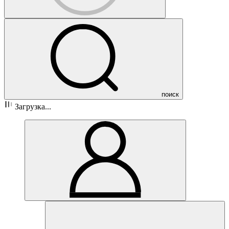
поиск
Загрузка...