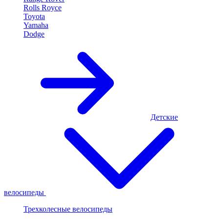
Rolls Royce
Toyota
Yamaha
Dodge
Детские
велосипеды
Трехколесные велосипеды