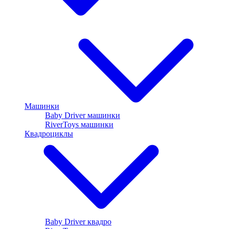
Машинки
Baby Driver машинки
RiverToys машинки
Квадроциклы
Baby Driver квадро