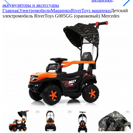
аккумуляторы и аксессуары
Главная
Электромобили
Машинки
RiverToys машинки
Детский
электромобиль RiverToys G005GG (оранжевый) Mercedes