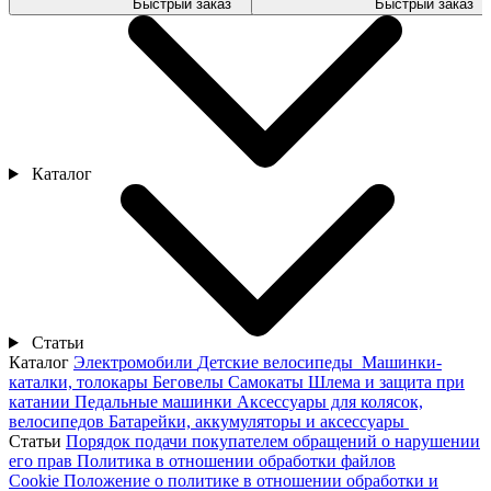
Быстрый заказ
Быстрый заказ
Каталог
Статьи
Каталог
Электромобили
Детские велосипеды
Машинки-
каталки, толокары
Беговелы
Самокаты
Шлема и защита при
катании
Педальные машинки
Аксессуары для колясок,
велосипедов
Батарейки, аккумуляторы и аксессуары
Статьи
Порядок подачи покупателем обращений о нарушении
его прав
Политика в отношении обработки файлов
Cookie
Положение о политике в отношении обработки и