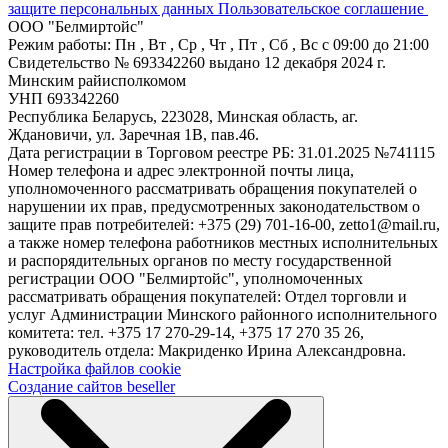
защите персональных данных
Пользовательское соглашение
ООО "Белмиртойс"
Режим работы:
Пн , Вт , Ср , Чт , Пт , Сб , Вс c 09:00 до 21:00
Свидетельство № 693342260 выдано 12 декабря 2024 г.
Минским райисполкомом
УНП 693342260
Республика Беларусь, 223028, Минская область, аг.
Ждановичи, ул. Заречная 1В, пав.46.
Дата регистрации в Торговом реестре РБ: 31.01.2025 №741115
Номер телефона и адрес электронной почты лица,
уполномоченного рассматривать обращения покупателей о
нарушении их прав, предусмотренных законодательством о
защите прав потребителей: +375 (29) 701-16-00, zetto1@mail.ru,
а также номер телефона работников местных исполнительных
и распорядительных органов по месту государственной
регистрации ООО "Белмиртойс", уполномоченных
рассматривать обращения покупателей: Отдел торговли и
услуг Администрации Минского районного исполнительного
комитета: тел. +375 17 270-29-14, +375 17 270 35 26,
руководитель отдела: Макриденко Ирина Александровна.
Настройка файлов cookie
Создание сайтов beseller