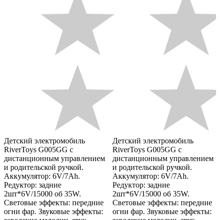
Детский электромобиль
Детский электромобиль
RiverToys G005GG с
RiverToys G005GG с
дистанционным управлением
дистанционным управлением
и родительской ручкой.
и родительской ручкой.
Аккумулятор: 6V/7Ah.
Аккумулятор: 6V/7Ah.
Редуктор: задние
Редуктор: задние
2шт*6V/15000 об 35W.
2шт*6V/15000 об 35W.
Световые эффекты: передние
Световые эффекты: передние
огни фар. Звуковые эффекты:
огни фар. Звуковые эффекты: