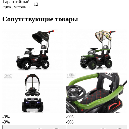
Гарантийный
12
срок, месяцев
Сопутствующие товары
-9%
-9%
-9%
-9%