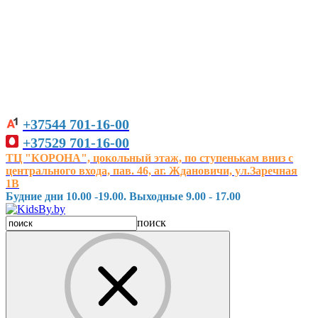
+37544
701-16-00
+37529
701-16-00
ТЦ "КОРОНА", цокольный этаж, по ступенькам вниз с
центрального входа, пав. 46, аг. Ждановичи, ул.Заречная
1В
Будние дни 10.00 -19.00. Выходные 9.00 - 17.00
поиск