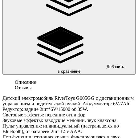
Добавить
в сравнение
Описание
Отзывы
Детский электромобиль RiverToys G005GG с дистанционным
управлением и родительской ручкой. Аккумулятор: 6V/7Ah.
Редуктор: задние 2шт*6V/15000 об 35W.
Световые эффекты: передние огни фар.
Звуковые эффекты: заводские мелодии, звук клаксона.
Пульт управления: индивидуальный (настраивается по
Bluetooth), от батареек 2шт 1.5v AAА.
Доп.функции: откидная крыша, фиксирующаяся в двух