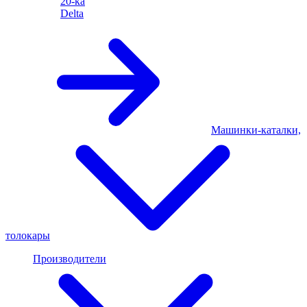
20-ка
Delta
Машинки-каталки,
толокары
Производители