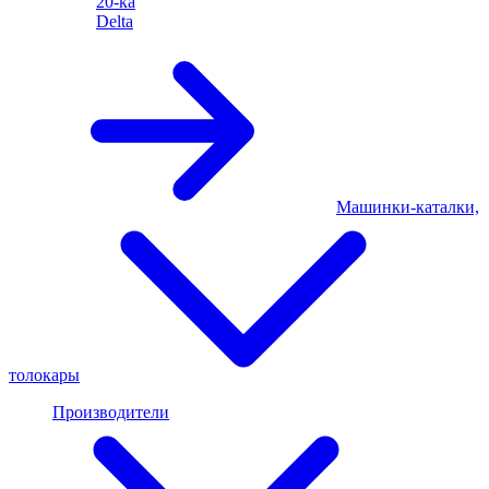
20-ка
Delta
Машинки-каталки,
толокары
Производители