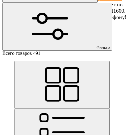
,предварительно согласовав наличие и цвет по
телефону +375(29) 7011600 или +375(44)7011600.
Время работы "Шоурума" уточняйте по телефону!
Фильтр
Всего товаров 491