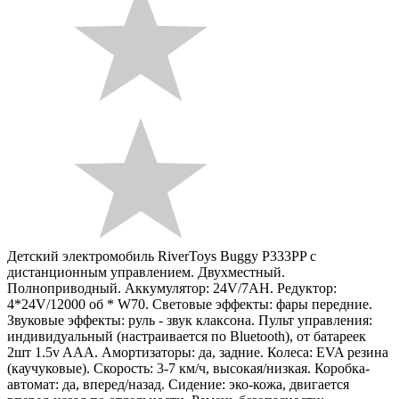
Детский электромобиль RiverToys Buggy P333PP с
дистанционным управлением. Двухместный.
Полноприводный. Аккумулятор: 24V/7AH. Редуктор:
4*24V/12000 об * W70. Световые эффекты: фары передние.
Звуковые эффекты: руль - звук клаксона. Пульт управления:
индивидуальный (настраивается по Bluetooth), от батареек
2шт 1.5v AAA. Амортизаторы: да, задние. Колеса: EVA резина
(каучуковые). Скорость: 3-7 км/ч, высокая/низкая. Коробка-
автомат: да, вперед/назад. Сидение: эко-кожа, двигается