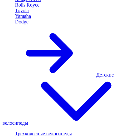
Rolls Royce
Toyota
Yamaha
Dodge
Детские
велосипеды
Трехколесные велосипеды