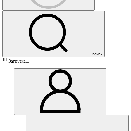
поиск
Загрузка...