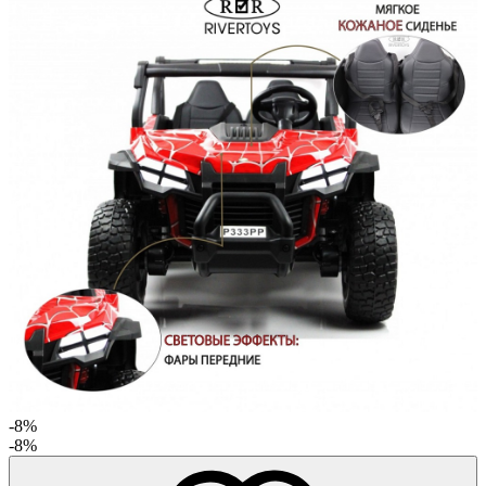
-8%
-8%