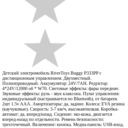
Детский электромобиль RiverToys Buggy P333PP с
дистанционным управлением. Двухместный.
Полноприводный. Аккумулятор: 24V/7AH. Редуктор:
4*24V/12000 об * W70. Световые эффекты: фары передние.
Звуковые эффекты: руль - звук клаксона. Пульт управления:
индивидуальный (настраивается по Bluetooth), от батареек
2шт 1.5v AAA. Амортизаторы: да, задние. Колеса: EVA резина
(каучуковые). Скорость: 3-7 км/ч, высокая/низкая. Коробка-
автомат: да, вперед/назад. Сидение: эко-кожа, двигается
вперед-назад по отдельности. Ремень безопасности:
трехточечный. Включение: кнопка. Медиа-панель: USB-вход,