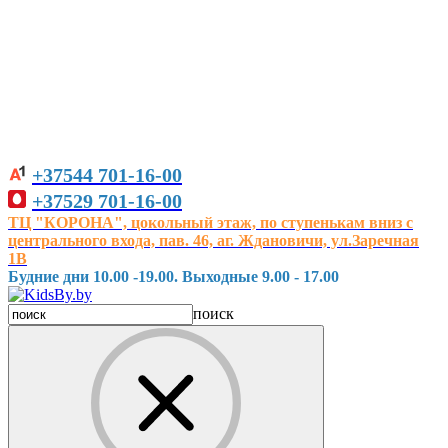
+37544
701-16-00
+37529
701-16-00
ТЦ "КОРОНА", цокольный этаж, по ступенькам вниз с
центрального входа, пав. 46, аг. Ждановичи, ул.Заречная
1В
Будние дни 10.00 -19.00. Выходные 9.00 - 17.00
поиск