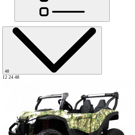
48
12
24
48