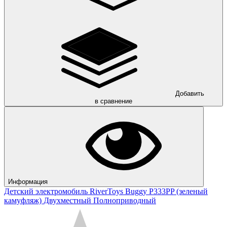
Добавить
в сравнение
Информация
Детский электромобиль RiverToys Buggy P333PP (зеленый
камуфляж) Двухместный Полноприводный