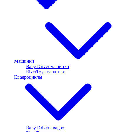
Машинки
Baby Driver машинки
RiverToys машинки
Квадроциклы
Baby Driver квадро