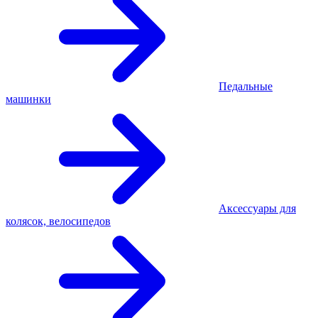
Педальные
машинки
Аксессуары для
колясок, велосипедов