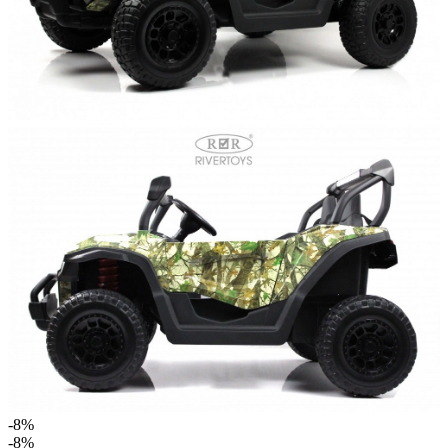
-8%
-8%