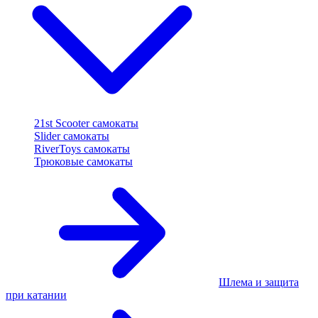
21st Scooter самокаты
Slider самокаты
RiverToys самокаты
Трюковые самокаты
Шлема и защита
при катании