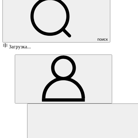
поиск
Загрузка...