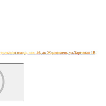
льного входа, пав. 46, аг. Ждановичи, ул.Заречная 1В