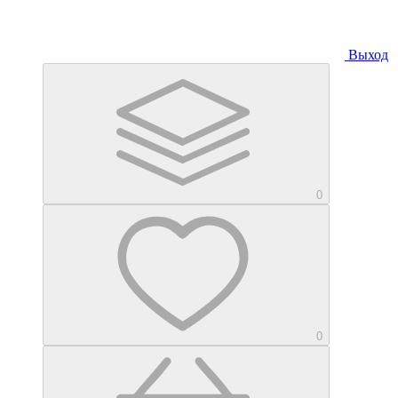
Выход
0
0