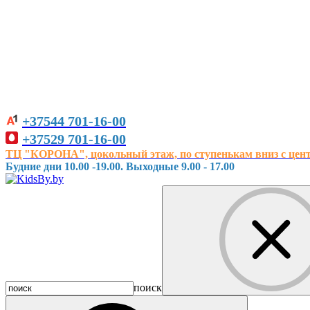
+37544
701-16-00
+37529
701-16-00
ТЦ "КОРОНА", цокольный этаж, по ступенькам вниз с центра
Будние дни 10.00 -19.00. Выходные 9.00 - 17.00
поиск