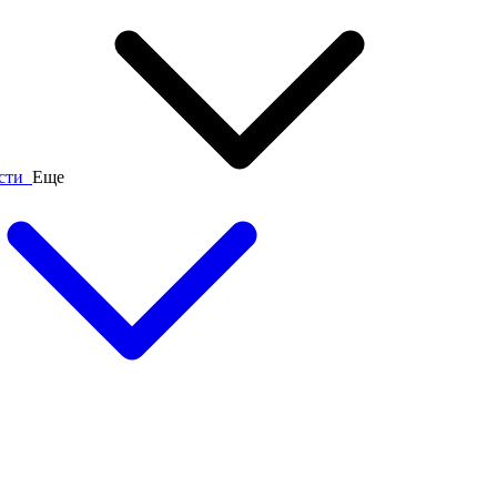
ости
Еще