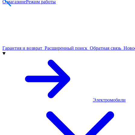
О магазине
Режим работы
Гарантия и возврат
Расширенный поиск
Обратная связь
Нов
Электромобили