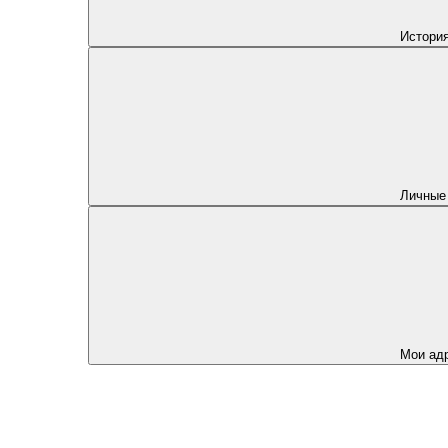
История
Личные
Мои ад