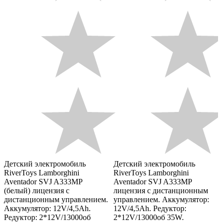
Детский электромобиль
Детский электромобиль
RiverToys Lamborghini
RiverToys Lamborghini
Aventador SVJ A333MP
Aventador SVJ A333MP
(белый) лицензия с
лицензия с дистанционным
дистанционным управлением.
управлением. Аккумулятор:
Аккумулятор: 12V/4,5Ah.
12V/4,5Ah. Редуктор:
Редуктор: 2*12V/13000об
2*12V/13000об 35W.