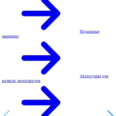
Педальные
машинки
Аксессуары для
колясок, велосипедов