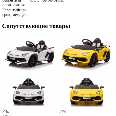
ремонтная
ООО "Белмиртойс"
организация
Гарантийный
-
срок, месяцев
Сопутствующие товары
-9%
-9%