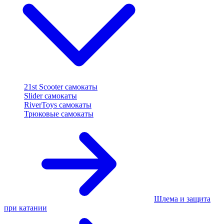
21st Scooter самокаты
Slider самокаты
RiverToys самокаты
Трюковые самокаты
Шлема и защита
при катании