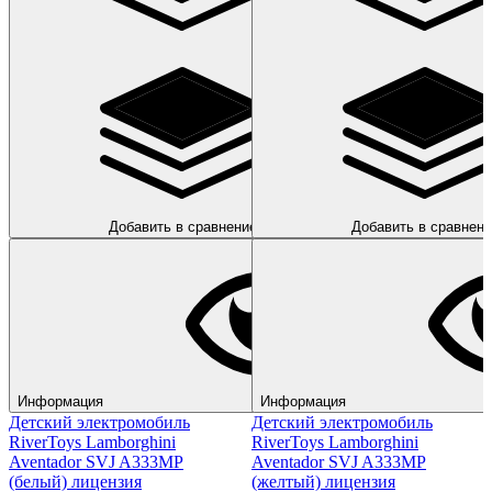
Добавить в сравнение
Добавить в сравнени
Информация
Информация
Детский электромобиль
Детский электромобиль
RiverToys Lamborghini
RiverToys Lamborghini
Aventador SVJ A333MP
Aventador SVJ A333MP
(белый) лицензия
(желтый) лицензия