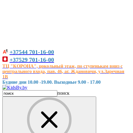
+37544
701-16-00
+37529
701-16-00
ТЦ "КОРОНА", цокольный этаж, по ступенькам вниз с
центрального входа, пав. 46, аг. Ждановичи, ул.Заречная
1В
Будние дни 10.00 -19.00. Выходные 9.00 - 17.00
поиск