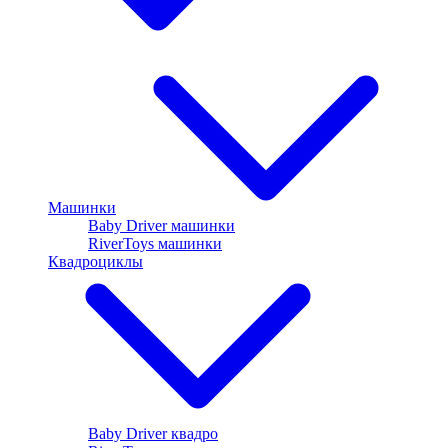
Машинки
Baby Driver машинки
RiverToys машинки
Квадроциклы
Baby Driver квадро