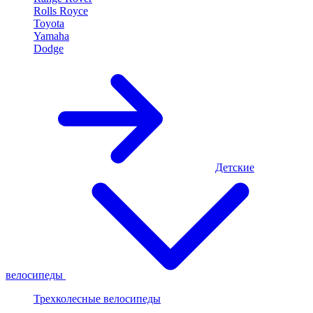
Rolls Royce
Toyota
Yamaha
Dodge
Детские
велосипеды
Трехколесные велосипеды