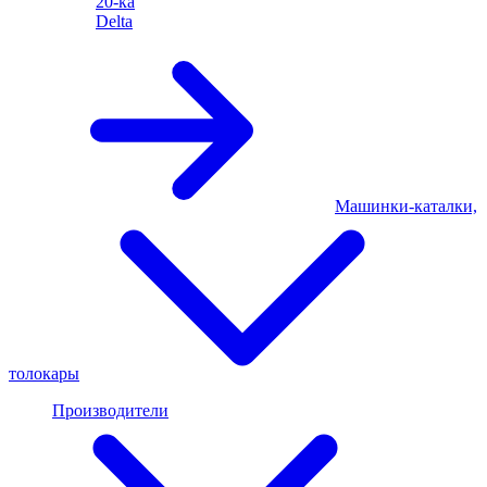
20-ка
Delta
Машинки-каталки,
толокары
Производители