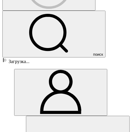
поиск
Загрузка...