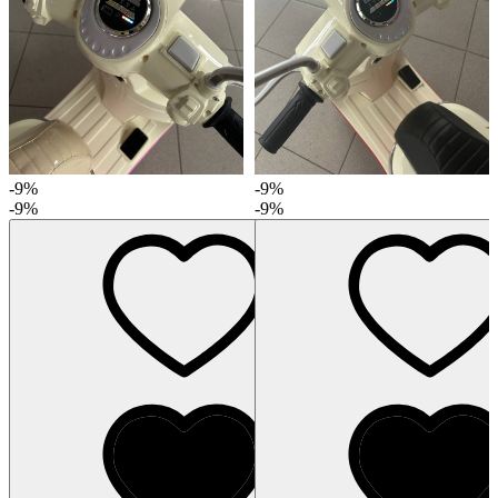
-9%
-9%
-9%
-9%