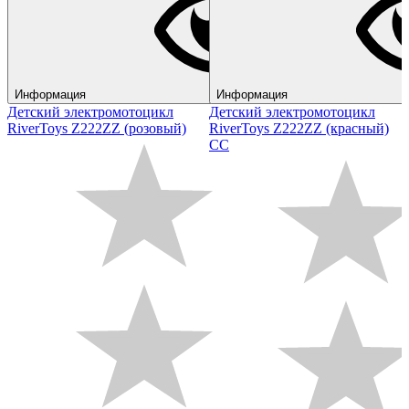
Информация
Информация
Детский электромотоцикл
Детский электромотоцикл
RiverToys Z222ZZ (розовый)
RiverToys Z222ZZ (красный)
CC