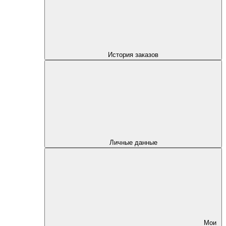
История заказов
Личные данные
Мои