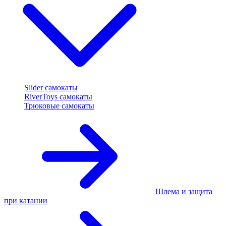
Slider самокаты
RiverToys самокаты
Трюковые самокаты
Шлема и защита
при катании