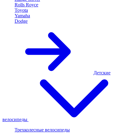
Rolls Royce
Toyota
Yamaha
Dodge
Детские
велосипеды
Трехколесные велосипеды