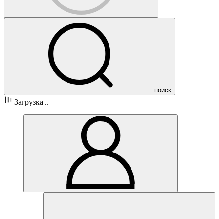
поиск
Загрузка...