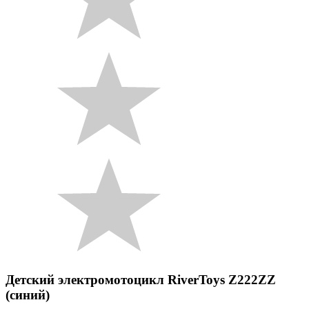
Детский электромотоцикл RiverToys Z222ZZ
(синий)