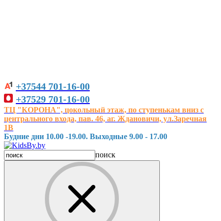
+37544
701-16-00
+37529
701-16-00
ТЦ "КОРОНА", цокольный этаж, по ступенькам вниз с
центрального входа, пав. 46, аг. Ждановичи, ул.Заречная
1В
Будние дни 10.00 -19.00. Выходные 9.00 - 17.00
поиск