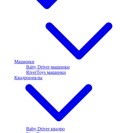
Машинки
Baby Driver машинки
RiverToys машинки
Квадроциклы
Baby Driver квадро