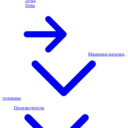
20-ка
Delta
Машинки-каталки,
толокары
Производители