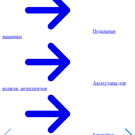
Педальные
машинки
Аксессуары для
колясок, велосипедов
Батарейки,