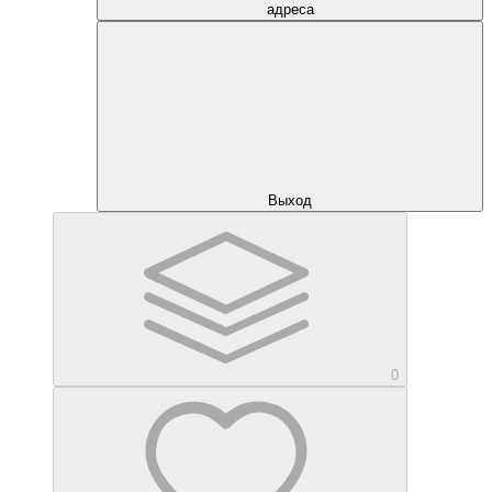
адреса
Выход
0