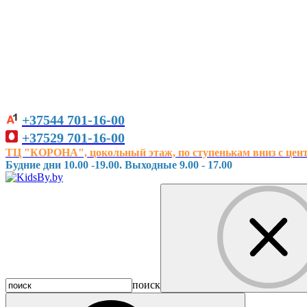
+37544
701-16-00
+37529
701-16-00
ТЦ "КОРОНА", цокольный этаж, по ступенькам вниз с центра
Будние дни 10.00 -19.00. Выходные 9.00 - 17.00
поиск