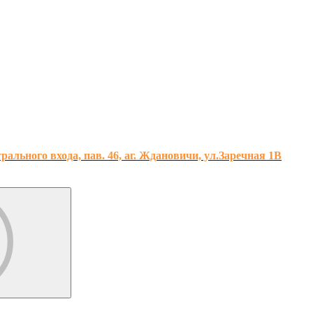
льного входа, пав. 46, аг. Ждановичи, ул.Заречная 1В