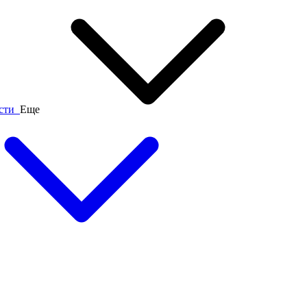
ости
Еще