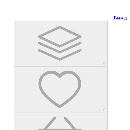
Выход
0
0