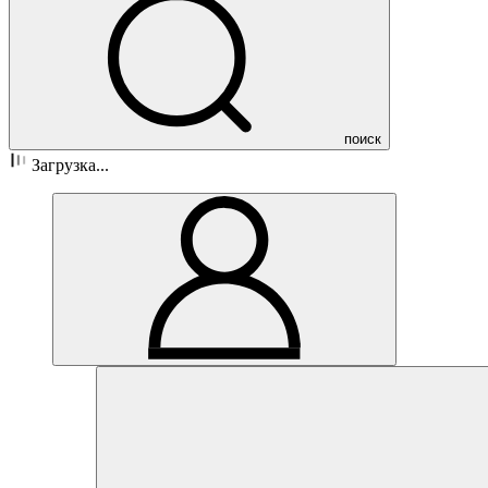
поиск
Загрузка...