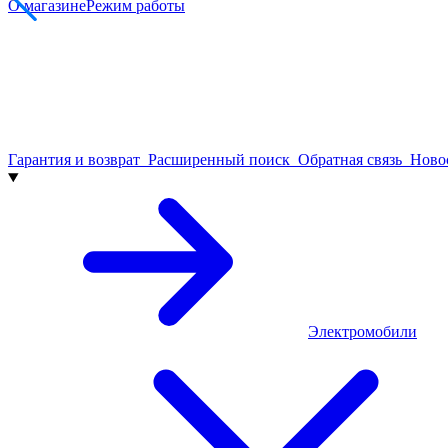
О магазине
Режим работы
Гарантия и возврат
Расширенный поиск
Обратная связь
Нов
Электромобили