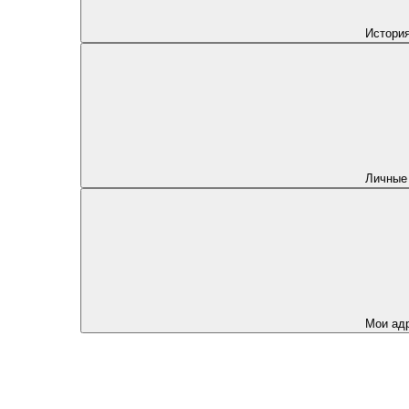
История
Личные
Мои ад