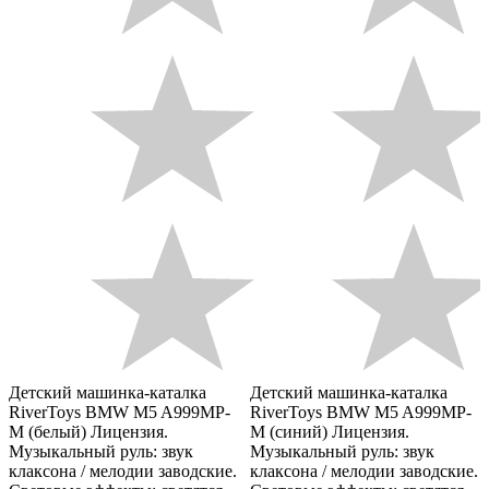
Детский машинка-каталка
Детский машинка-каталка
RiverToys BMW M5 A999MP-
RiverToys BMW M5 A999MP-
M (белый) Лицензия.
M (синий) Лицензия.
Музыкальный руль: звук
Музыкальный руль: звук
клаксона / мелодии заводские.
клаксона / мелодии заводские.