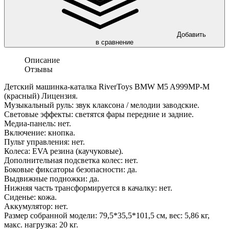
Добавить
в сравнение
Описание
Отзывы
Детский машинка-каталка RiverToys BMW M5 A999MP-M
(красный) Лицензия.
Музыкальный руль: звук клаксона / мелодии заводские.
Световые эффекты: светятся фары передние и задние.
Медиа-панель: нет.
Включение: кнопка.
Пульт управления: нет.
Колеса: EVA резина (каучуковые).
Дополнительная подсветка колес: нет.
Боковые фиксаторы безопасности: да.
Выдвижные подножки: да.
Нижняя часть трансформируется в качалку: нет.
Сиденье: кожа.
Аккумулятор: нет.
Размер собранной модели: 79,5*35,5*101,5 см, вес: 5,86 кг,
макс. нагрузка: 20 кг.