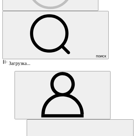
поиск
Загрузка...