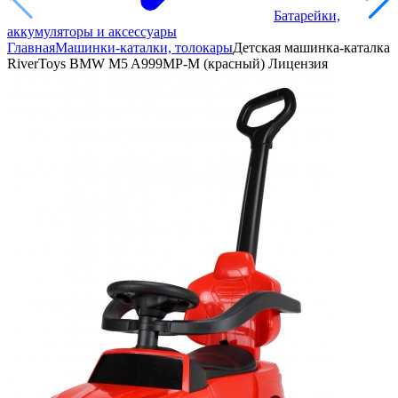
Батарейки,
аккумуляторы и аксессуары
Главная
Машинки-каталки, толокары
Детская машинка-каталка
RiverToys BMW M5 A999MP-M (красный) Лицензия