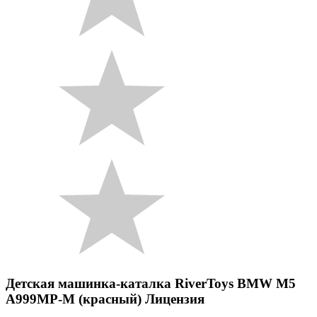
Детская машинка-каталка RiverToys BMW M5
A999MP-M (красный) Лицензия