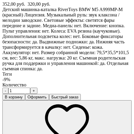
352,00 руб.
320,00 руб.
Детский машинка-каталка RiverToys BMW M5 A999MP-M
(красный) Лицензия. Музыкальный руль: звук клаксона /
мелодии заводские. Световые эффекты: светятся фары
передние и задние. Медиа-панель: нет. Включение: кнопка.
Пульт управления: нет. Колеса: EVA резина (каучуковые).
Дополнительная подсветка колес: нет. Боковые фиксаторы
безопасности: да. Выдвижные подножки: да. Нижняя часть
трансформируется в качалку: нет. Сиденье: кожа.
Аккумулятор: нет. Размер собранной модели: 79,5*35,5*101,5
см, вес: 5,86 кг, макс. нагрузка: 20 кг. Съемная родительская
ручка для поддержки и управления машинкой: да. Отдельная
съемная спинка: да.
Теги
-9%
Количество
-
+
В корзину
Оформить
Быстрый заказ