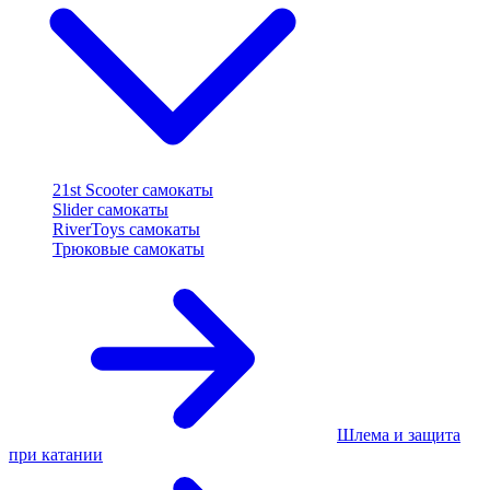
21st Scooter самокаты
Slider самокаты
RiverToys самокаты
Трюковые самокаты
Шлема и защита
при катании