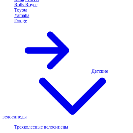
Rolls Royce
Toyota
Yamaha
Dodge
Детские
велосипеды
Трехколесные велосипеды