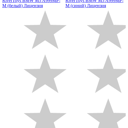
RiverToys BMW M5 A999MP-
RiverToys BMW M5 A999MP-
M (белый) Лицензия
M (синий) Лицензия