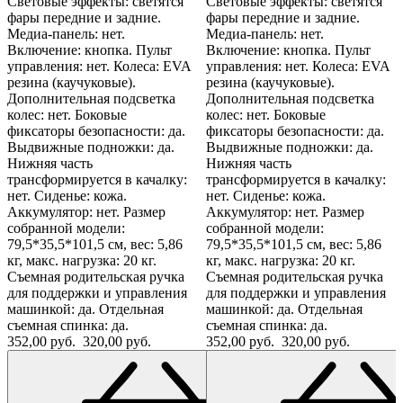
Световые эффекты: светятся
Световые эффекты: светятся
фары передние и задние.
фары передние и задние.
Медиа-панель: нет.
Медиа-панель: нет.
Включение: кнопка. Пульт
Включение: кнопка. Пульт
управления: нет. Колеса: EVA
управления: нет. Колеса: EVA
резина (каучуковые).
резина (каучуковые).
Дополнительная подсветка
Дополнительная подсветка
колес: нет. Боковые
колес: нет. Боковые
фиксаторы безопасности: да.
фиксаторы безопасности: да.
Выдвижные подножки: да.
Выдвижные подножки: да.
Нижняя часть
Нижняя часть
трансформируется в качалку:
трансформируется в качалку:
нет. Сиденье: кожа.
нет. Сиденье: кожа.
Аккумулятор: нет. Размер
Аккумулятор: нет. Размер
собранной модели:
собранной модели:
79,5*35,5*101,5 см, вес: 5,86
79,5*35,5*101,5 см, вес: 5,86
кг, макс. нагрузка: 20 кг.
кг, макс. нагрузка: 20 кг.
Съемная родительская ручка
Съемная родительская ручка
для поддержки и управления
для поддержки и управления
машинкой: да. Отдельная
машинкой: да. Отдельная
съемная спинка: да.
съемная спинка: да.
352,00 руб.
320,00 руб.
352,00 руб.
320,00 руб.