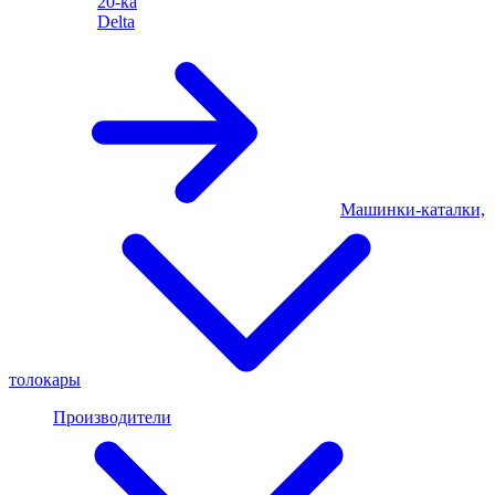
20-ка
Delta
Машинки-каталки,
толокары
Производители