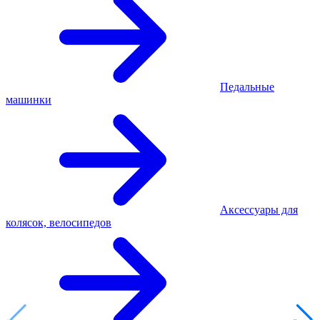
Педальные
машинки
Аксессуары для
колясок, велосипедов