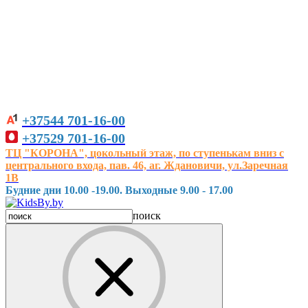
+37544
701-16-00
+37529
701-16-00
ТЦ "КОРОНА", цокольный этаж, по ступенькам вниз с
центрального входа, пав. 46, аг. Ждановичи, ул.Заречная
1В
Будние дни 10.00 -19.00. Выходные 9.00 - 17.00
поиск