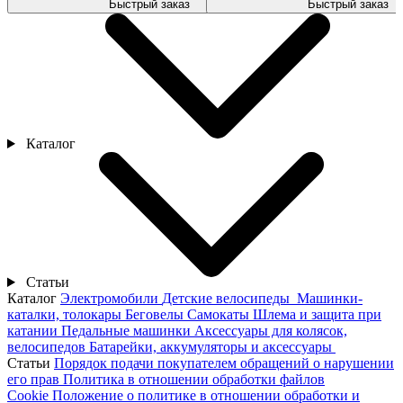
Быстрый заказ
Быстрый заказ
Каталог
Статьи
Каталог
Электромобили
Детские велосипеды
Машинки-
каталки, толокары
Беговелы
Самокаты
Шлема и защита при
катании
Педальные машинки
Аксессуары для колясок,
велосипедов
Батарейки, аккумуляторы и аксессуары
Статьи
Порядок подачи покупателем обращений о нарушении
его прав
Политика в отношении обработки файлов
Cookie
Положение о политике в отношении обработки и