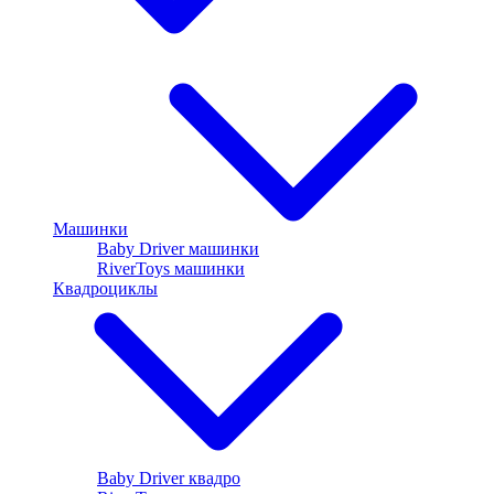
Машинки
Baby Driver машинки
RiverToys машинки
Квадроциклы
Baby Driver квадро