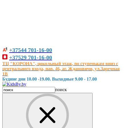
+37544
701-16-00
+37529
701-16-00
ТЦ "КОРОНА", цокольный этаж, по ступенькам вниз с
центрального входа, пав. 46, аг. Ждановичи, ул.Заречная
1В
Будние дни 10.00 -19.00. Выходные 9.00 - 17.00
поиск