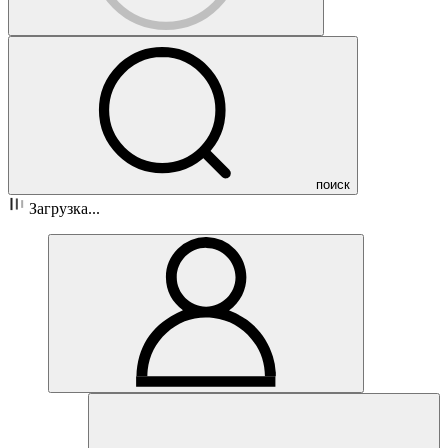
поиск
Загрузка...