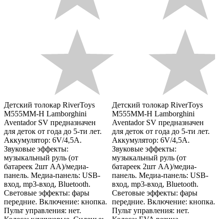
Детский толокар RiverToys
Детский толокар RiverToys
M555MM-H Lamborghini
M555MM-H Lamborghini
Aventador SV предназначен
Aventador SV предназначен
для деток от года до 5-ти лет.
для деток от года до 5-ти лет.
Аккумулятор: 6V/4,5А.
Аккумулятор: 6V/4,5А.
Звуковые эффекты:
Звуковые эффекты:
музыкальный руль (от
музыкальный руль (от
батареек 2шт АА)/медиа-
батареек 2шт АА)/медиа-
панель. Медиа-панель: USB-
панель. Медиа-панель: USB-
вход, mp3-вход, Bluetooth.
вход, mp3-вход, Bluetooth.
Световые эффекты: фары
Световые эффекты: фары
передние. Включение: кнопка.
передние. Включение: кнопка.
Пульт управления: нет.
Пульт управления: нет.