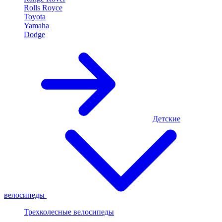
Rolls Royce
Toyota
Yamaha
Dodge
Детские
велосипеды
Трехколесные велосипеды