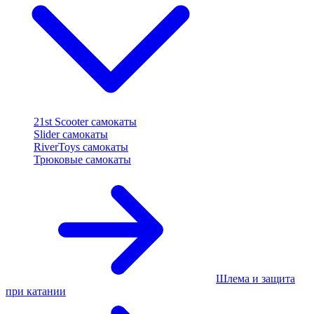
21st Scooter самокаты
Slider самокаты
RiverToys самокаты
Трюковые самокаты
Шлема и защита
при катании