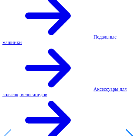
Педальные
машинки
Аксессуары для
колясок, велосипедов