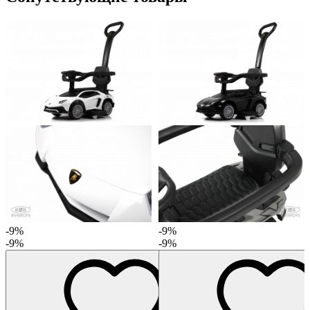
-9%
-9%
-9%
-9%