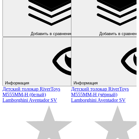
Добавить в сравнение
Добавить в сравнени
Информация
Информация
Детский толокар RiverToys
Детский толокар RiverToys
M555MM-H (белый)
M555MM-H (чёрный)
Lamborghini Aventador SV
Lamborghini Aventador SV