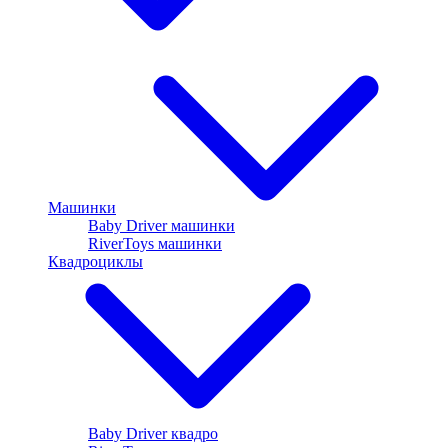
Машинки
Baby Driver машинки
RiverToys машинки
Квадроциклы
Baby Driver квадро