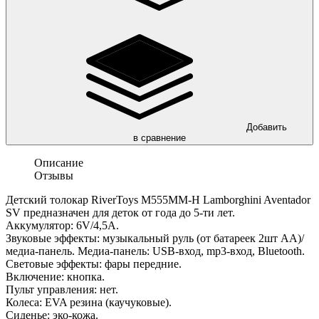
Добавить
в сравнение
Описание
Отзывы
Детский толокар RiverToys M555MM-H Lamborghini Aventador
SV предназначен для деток от года до 5-ти лет.
Аккумулятор: 6V/4,5А.
Звуковые эффекты: музыкальный руль (от батареек 2шт АА)/
медиа-панель. Медиа-панель: USB-вход, mp3-вход, Bluetooth.
Световые эффекты: фары передние.
Включение: кнопка.
Пульт управления: нет.
Колеса: EVA резина (каучуковые).
Сиденье: эко-кожа.