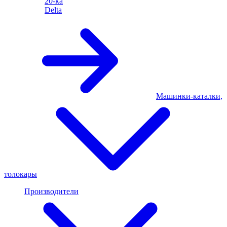
20-ка
Delta
Машинки-каталки,
толокары
Производители