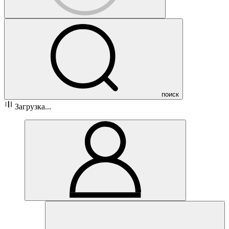
поиск
Загрузка...