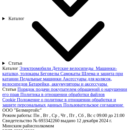
Каталог
Статьи
Каталог
Электромобили
Детские велосипеды
Машинки-
каталки, толокары
Беговелы
Самокаты
Шлема и защита при
катании
Педальные машинки
Аксессуары для колясок,
велосипедов
Батарейки, аккумуляторы и аксессуары
Статьи
Порядок подачи покупателем обращений о нарушении
его прав
Политика в отношении обработки файлов
Cookie
Положение о политике в отношении обработки и
защите персональных данных
Пользовательское соглашение
ООО "Белмиртойс"
Режим работы:
Пн , Вт , Ср , Чт , Пт , Сб , Вс c 09:00 до 21:00
Свидетельство № 693342260 выдано 12 декабря 2024 г.
Минским райисполкомом