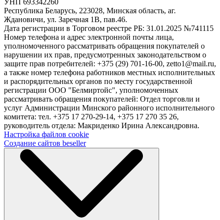
УНП 693342260
Республика Беларусь, 223028, Минская область, аг.
Ждановичи, ул. Заречная 1В, пав.46.
Дата регистрации в Торговом реестре РБ: 31.01.2025 №741115
Номер телефона и адрес электронной почты лица,
уполномоченного рассматривать обращения покупателей о
нарушении их прав, предусмотренных законодательством о
защите прав потребителей: +375 (29) 701-16-00, zetto1@mail.ru,
а также номер телефона работников местных исполнительных
и распорядительных органов по месту государственной
регистрации ООО "Белмиртойс", уполномоченных
рассматривать обращения покупателей: Отдел торговли и
услуг Администрации Минского районного исполнительного
комитета: тел. +375 17 270-29-14, +375 17 270 35 26,
руководитель отдела: Макриденко Ирина Александровна.
Настройка файлов cookie
Создание сайтов beseller