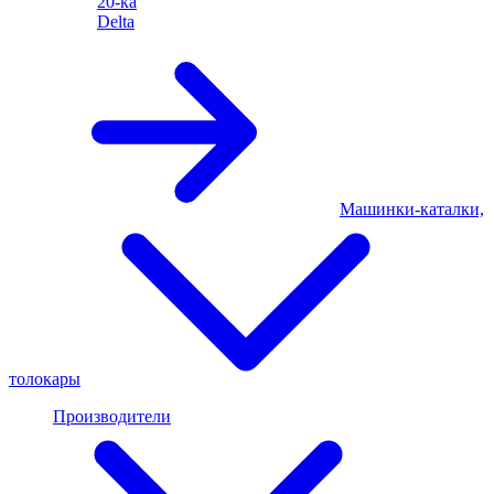
20-ка
Delta
Машинки-каталки,
толокары
Производители