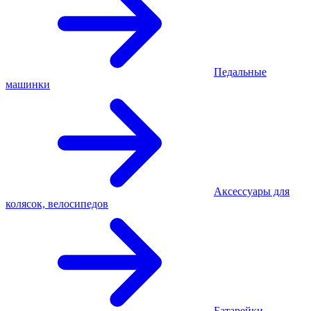
Педальные
машинки
Аксессуары для
колясок, велосипедов
Батарейки,