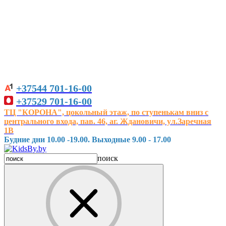
+37544
701-16-00
+37529
701-16-00
ТЦ "КОРОНА", цокольный этаж, по ступенькам вниз с
центрального входа, пав. 46, аг. Ждановичи, ул.Заречная
1В
Будние дни 10.00 -19.00. Выходные 9.00 - 17.00
поиск