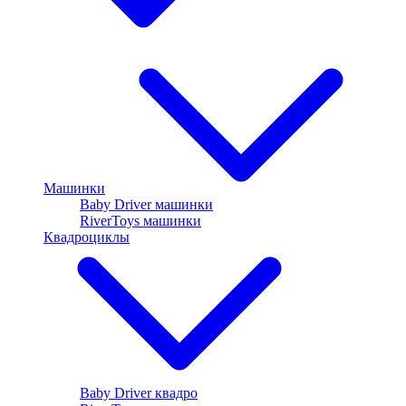
Машинки
Baby Driver машинки
RiverToys машинки
Квадроциклы
Baby Driver квадро