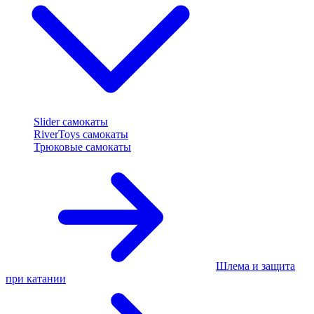
Slider самокаты
RiverToys самокаты
Трюковые самокаты
Шлема и защита
при катании