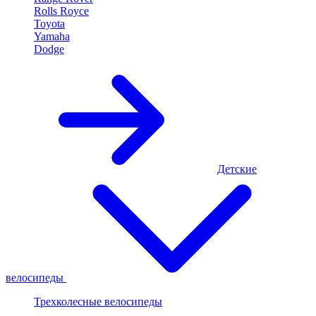
Rolls Royce
Toyota
Yamaha
Dodge
Детские
велосипеды
Трехколесные велосипеды