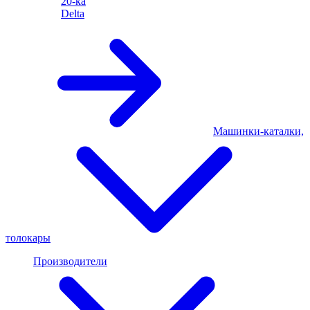
20-ка
Delta
Машинки-каталки,
толокары
Производители