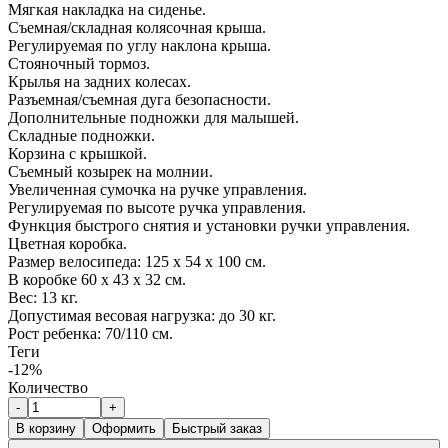
Мягкая накладка на сиденье.
Съемная/складная колясочная крыша.
Регулируемая по углу наклона крыша.
Стояночный тормоз.
Крылья на задних колесах.
Разъемная/съемная дуга безопасности.
Дополнительные подножки для малышей.
Складные подножки.
Корзина с крышкой.
Съемный козырек на молнии.
Увеличенная сумочка на ручке управления.
Регулируемая по высоте ручка управления.
Функция быстрого снятия и установки ручки управления.
Цветная коробка.
Pазмер велосипеда: 125 х 54 х 100 см.
B коробке 60 х 43 х 32 см.
Bес: 13 кг.
Допустимая весовая нагрузка: до 30 кг.
Pост ребенка: 70/110 см.
Теги
-12%
Количество
-
+
В корзину
Оформить
Быстрый заказ