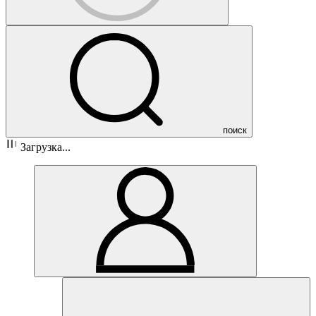
поиск
Загрузка...