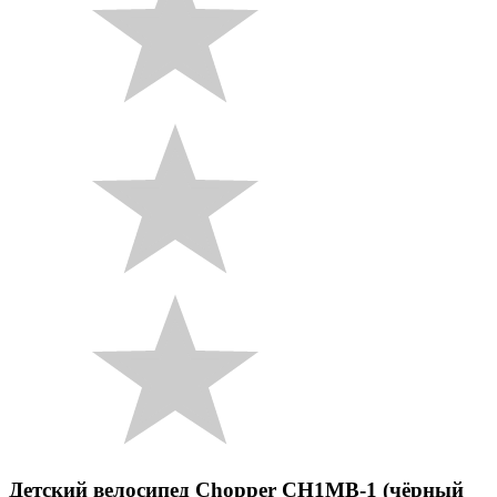
Детский велосипед Chopper CH1MB-1 (чёрный