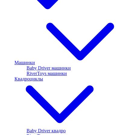
Машинки
Baby Driver машинки
RiverToys машинки
Квадроциклы
Baby Driver квадро