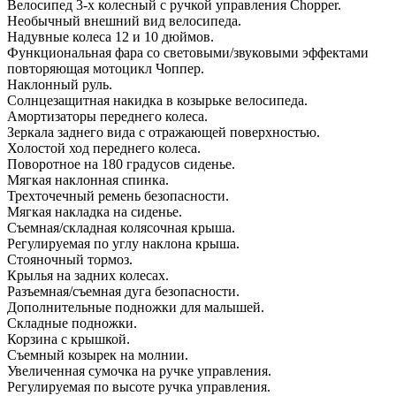
Велосипед 3-х колесный с ручкой управления Chopper.
Необычный внешний вид велосипеда.
Надувные колеса 12 и 10 дюймов.
Функциональная фара со световыми/звуковыми эффектами
повторяющая мотоцикл Чоппер.
Наклонный руль.
Солнцезащитная накидка в козырьке велосипеда.
Амортизаторы переднего колеса.
Зеркала заднего вида с отражающей поверхностью.
Холостой ход переднего колеса.
Поворотное на 180 градусов сиденье.
Мягкая наклонная спинка.
Трехточечный ремень безопасности.
Мягкая накладка на сиденье.
Съемная/складная колясочная крыша.
Регулируемая по углу наклона крыша.
Стояночный тормоз.
Крылья на задних колесах.
Разъемная/съемная дуга безопасности.
Дополнительные подножки для малышей.
Складные подножки.
Корзина с крышкой.
Съемный козырек на молнии.
Увеличенная сумочка на ручке управления.
Регулируемая по высоте ручка управления.