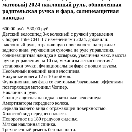
матовый) 2024 наклонный руль, обновленная
родительская ручка и фара, солнцезащитная
накидка
600,00 руб.
530,00 руб.
Детский велосипед 3-х колесный с ручкой управления
Chopper Trike CH1-1 c изменениями 2024, добавили:
наклонный руль, отражающую поверхность на зеркалах
заднего вида, улучшенная сумочка на руле управления,
солнцезащитная накидка в козырьке, увеличена макс. высота
ручки управления на 10 см, механизм легкого снятия /
установки ручки, функциональная фара с новым звуком.
Необычный внешний вид велосипеда.
Надувные колеса 12 и 10 дюймов.
Функциональная фара со световыми/звуковыми эффектами
повторяющая мотоцикл Чоппер.
Наклонный руль.
Солнцезащитная накидка в козырьке велосипеда.
Амортизаторы переднего колеса.
Зеркала заднего вида с отражающей поверхностью.
Холостой ход переднего колеса.
Поворотное на 180 градусов сиденье.
Мягкая наклонная спинка.
Трехточечный ремень безопасности.