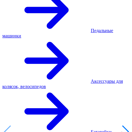
Педальные
машинки
Аксессуары для
колясок, велосипедов
Батарейки,