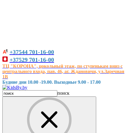
+37544
701-16-00
+37529
701-16-00
ТЦ "КОРОНА", цокольный этаж, по ступенькам вниз с
центрального входа, пав. 46, аг. Ждановичи, ул.Заречная
1В
Будние дни 10.00 -19.00. Выходные 9.00 - 17.00
поиск