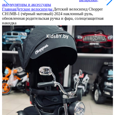
аккумуляторы и аксессуары
Главная
Детские велосипеды
Детский велосипед Chopper
CH1MB-1 (чёрный матовый) 2024 наклонный руль,
обновленная родительская ручка и фара, солнцезащитная
накидка