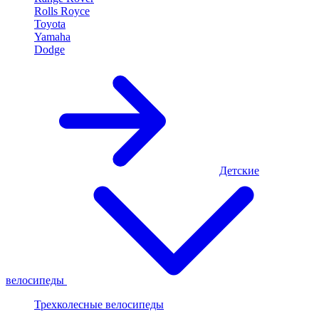
Rolls Royce
Toyota
Yamaha
Dodge
Детские
велосипеды
Трехколесные велосипеды