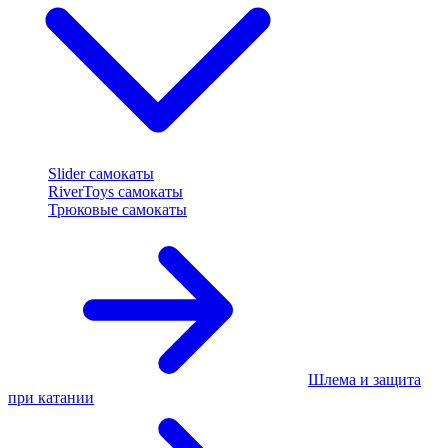
Slider самокаты
RiverToys самокаты
Трюковые самокаты
Шлема и защита
при катании